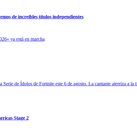
mos de increíbles títulos independientes
026» ya está en marcha
Serie de Ídolos de Fortnite este 6 de agosto. La cantante aterriza a la 
ericas Stage 2