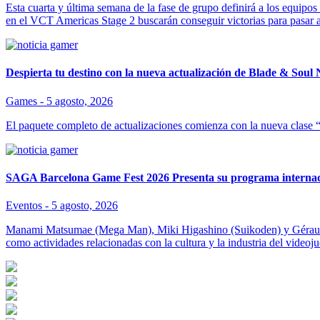
Esta cuarta y última semana de la fase de grupo definirá a los equipo
en el VCT Americas Stage 2 buscarán conseguir victorias para pasar a 
Despierta tu destino con la nueva actualización de Blade & Sou
Games -
5 agosto, 2026
El paquete completo de actualizaciones comienza con la nueva clase 
SAGA Barcelona Game Fest 2026 Presenta su programa internaci
Eventos -
5 agosto, 2026
Manami Matsumae (Mega Man), Miki Higashino (Suikoden) y Géraud Zu
como actividades relacionadas con la cultura y la industria del videoj