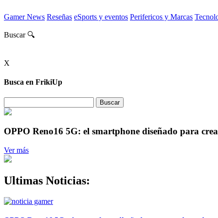
Gamer News
Reseñas
eSports y eventos
Perifericos y Marcas
Tecnol
Buscar 🔍
X
Busca en FrikiUp
OPPO Reno16 5G: el smartphone diseñado para crea
Ver más
Ultimas Noticias: