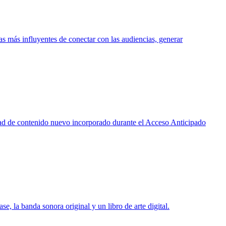
más influyentes de conectar con las audiencias, generar
idad de contenido nuevo incorporado durante el Acceso Anticipado
, la banda sonora original y un libro de arte digital.