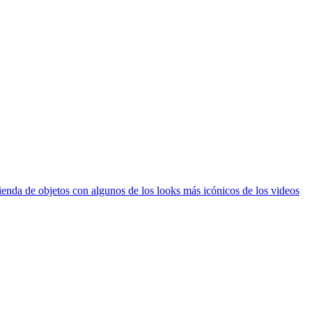
tienda de objetos con algunos de los looks más icónicos de los videos