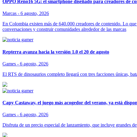
OPPO Reno16 5G: el smartphone diseñado para creadores de co
Marcas -
6 agosto, 2026
En Colombia existen más de 640.000 creadores de contenido. Lo que 
conversaciones y construir comunidades alrededor de las marcas
Repterra avanza hacia la versión 1.0 el 20 de agosto
Games -
6 agosto, 2026
El RTS de dinosaurios completo llegará con tres facciones únicas, ba
Capy Castaway, el juego más acogedor del verano, ya está dispo
Games -
6 agosto, 2026
Disfruta de un precio especial de lanzamiento, que incluye grandes des