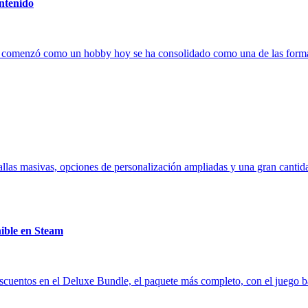
ntenido
comenzó como un hobby hoy se ha consolidado como una de las formas 
tallas masivas, opciones de personalización ampliadas y una gran cant
nible en Steam
cuentos en el Deluxe Bundle, el paquete más completo, con el juego base