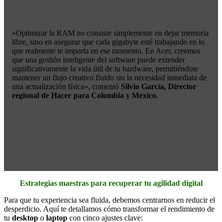
«Optimizar la RAM no consiste simplemente en dejar memoria
libre, sino en asegurar que cada gigabyte esté trabajando en lo
que realmente te importa en ese momento. En Acer, creemos
que una gestión inteligente del software puede extender
significativamente la vida útil de tu hardware, permitiéndote
mantener un flujo creativo fluido sin la necesidad inmediata de
una actualización física», comentó
Silvio García, Director
regional de Hacer para Colombia y México.
Estrategias maestras para recuperar tu agilidad digital
Para que tu experiencia sea fluida, debemos centrarnos en reducir el
desperdicio. Aquí te detallamos cómo transformar el rendimiento de
tu
desktop
o
laptop
con cinco ajustes clave: