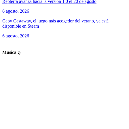
Repterra avanza hacia la versión 1.0 el 20 de agosto
6 agosto, 2026
Capy Castaway, el juego más acogedor del verano, ya está
disponible en Steam
6 agosto, 2026
ver todos los productos de tecnología
Musica ;)