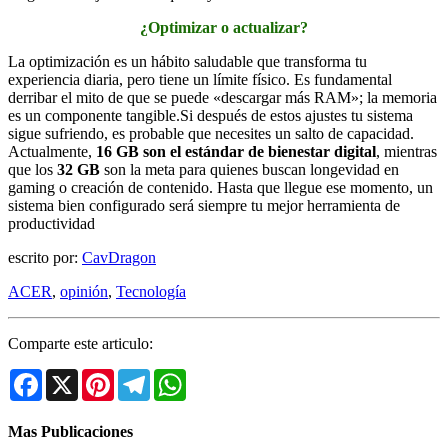
¿Optimizar o actualizar?
La optimización es un hábito saludable que transforma tu
experiencia diaria, pero tiene un límite físico. Es fundamental
derribar el mito de que se puede «descargar más RAM»; la memoria
es un componente tangible.Si después de estos ajustes tu sistema
sigue sufriendo, es probable que necesites un salto de capacidad.
Actualmente,
16 GB son el estándar de bienestar digital
, mientras
que los
32 GB
son la meta para quienes buscan longevidad en
gaming o creación de contenido. Hasta que llegue ese momento, un
sistema bien configurado será siempre tu mejor herramienta de
productividad
escrito por:
CavDragon
ACER
,
opinión
,
Tecnología
Comparte este articulo:
Facebook
X
Pinterest
Telegram
WhatsApp
Mas Publicaciones