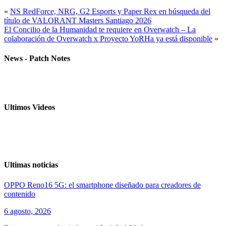
«
NS RedForce, NRG, G2 Esports y Paper Rex en búsqueda del
título de VALORANT Masters Santiago 2026
El Concilio de la Humanidad te requiere en Overwatch – La
colaboración de Overwatch x Proyecto YoRHa ya está disponible
»
News - Patch Notes
Ultimos Videos
Ultimas noticias
OPPO Reno16 5G: el smartphone diseñado para creadores de
contenido
6 agosto, 2026