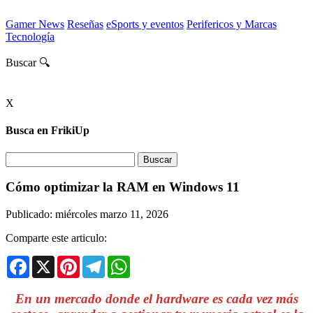
Gamer News
Reseñas
eSports y eventos
Perifericos y Marcas
Tecnología
Buscar 🔍
X
Busca en FrikiUp
Cómo optimizar la RAM en Windows 11
Publicado: miércoles marzo 11, 2026
Comparte este articulo:
Facebook
X
Pinterest
Telegram
WhatsApp
En un mercado donde el hardware es cada vez más