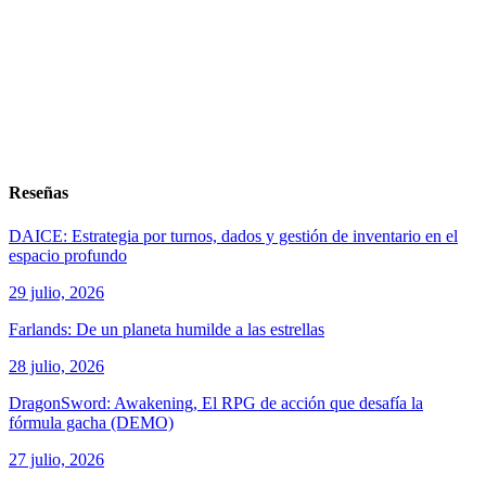
Reseñas
DAICE: Estrategia por turnos, dados y gestión de inventario en el
espacio profundo
29 julio, 2026
Farlands: De un planeta humilde a las estrellas
28 julio, 2026
DragonSword: Awakening, El RPG de acción que desafía la
fórmula gacha (DEMO)
27 julio, 2026
ver todos los productos de tecnología