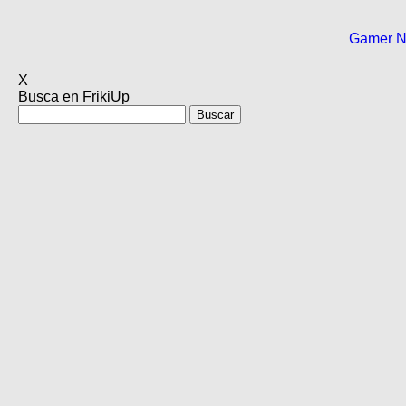
Gamer 
X
Busca en FrikiUp