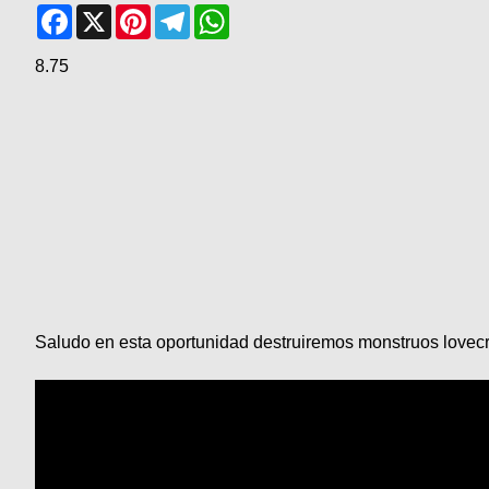
Facebook
X
Pinterest
Telegram
WhatsApp
8.75
Saludo en esta oportunidad destruiremos monstruos lovecra