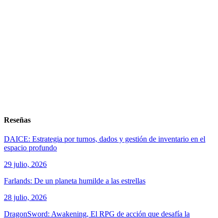
Reseñas
DAICE: Estrategia por turnos, dados y gestión de inventario en el
espacio profundo
29 julio, 2026
Farlands: De un planeta humilde a las estrellas
28 julio, 2026
DragonSword: Awakening, El RPG de acción que desafía la