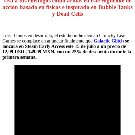
Usa a tus enemigos como armas en este roguelike de
acción basado en físicas e inspirado en Bubble Tanks
y Dead Cells
Tras 10 años en desarrollo, el estudio indie alemán Crunchy Leaf
Games se complace en anunciar finalmente que
Galactic Glitch
se
lanzará en Steam Early Access este 15 de julio a un precio de
12,99 USD | 149.99 MXN, con un 25% de descuento durante la
primera semana.