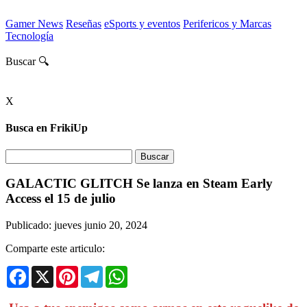
Gamer News
Reseñas
eSports y eventos
Perifericos y Marcas
Tecnología
Buscar 🔍
X
Busca en FrikiUp
GALACTIC GLITCH Se lanza en Steam Early
Access el 15 de julio
Publicado: jueves junio 20, 2024
Comparte este articulo:
Facebook
X
Pinterest
Telegram
WhatsApp