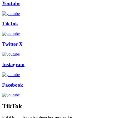
Youtube
TikTok
Twitter X
Instagram
Facebook
TikTok
FrikiUp – - Todos los derechos reservados.