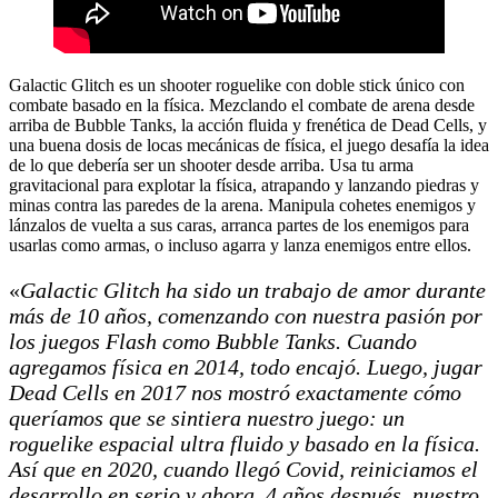
Galactic Glitch es un shooter roguelike con doble stick único con
combate basado en la física. Mezclando el combate de arena desde
arriba de Bubble Tanks, la acción fluida y frenética de Dead Cells, y
una buena dosis de locas mecánicas de física, el juego desafía la idea
de lo que debería ser un shooter desde arriba. Usa tu arma
gravitacional para explotar la física, atrapando y lanzando piedras y
minas contra las paredes de la arena. Manipula cohetes enemigos y
lánzalos de vuelta a sus caras, arranca partes de los enemigos para
usarlas como armas, o incluso agarra y lanza enemigos entre ellos.
«
Galactic Glitch ha sido un trabajo de amor durante
más de 10 años, comenzando con nuestra pasión por
los juegos Flash como Bubble Tanks. Cuando
agregamos física en 2014, todo encajó. Luego, jugar
Dead Cells en 2017 nos mostró exactamente cómo
queríamos que se sintiera nuestro juego: un
roguelike espacial ultra fluido y basado en la física.
Así que en 2020, cuando llegó Covid, reiniciamos el
desarrollo en serio y ahora, 4 años después, nuestro