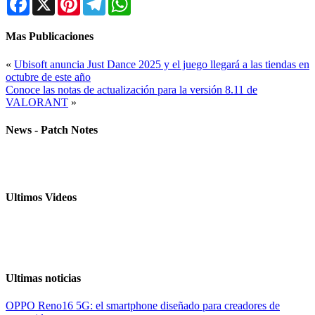
Mas Publicaciones
«
Ubisoft anuncia Just Dance 2025 y el juego llegará a las tiendas en
octubre de este año
Conoce las notas de actualización para la versión 8.11 de
VALORANT
»
News - Patch Notes
Ultimos Videos
Ultimas noticias
OPPO Reno16 5G: el smartphone diseñado para creadores de