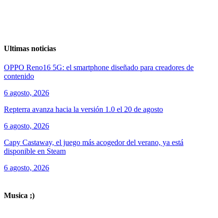
Ultimas noticias
OPPO Reno16 5G: el smartphone diseñado para creadores de
contenido
6 agosto, 2026
Repterra avanza hacia la versión 1.0 el 20 de agosto
6 agosto, 2026
Capy Castaway, el juego más acogedor del verano, ya está
disponible en Steam
6 agosto, 2026
ver todos los productos de tecnología
Musica ;)