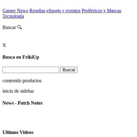
Gamer News
Reseñas
eSports y eventos
Perifericos y Marcas
Tecnología
Buscar 🔍
X
Busca en FrikiUp
contenido productos
inicio de sidebar
News - Patch Notes
Ultimos Videos