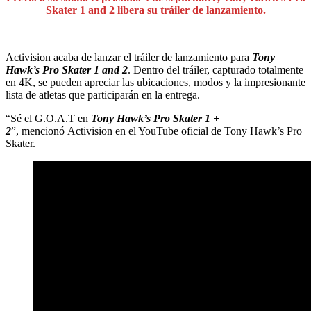
Skater 1 and 2 libera su tráiler de lanzamiento.
Activision acaba de lanzar el tráiler de lanzamiento para
Tony
Hawk’s Pro Skater 1 and 2
. Dentro del tráiler, capturado totalmente
en 4K, se pueden apreciar las ubicaciones, modos y la impresionante
lista de atletas que participarán en la entrega.
“Sé el G.O.A.T en
Tony Hawk’s Pro Skater 1 +
2
”, mencionó Activision en el YouTube oficial de Tony Hawk’s Pro
Skater.