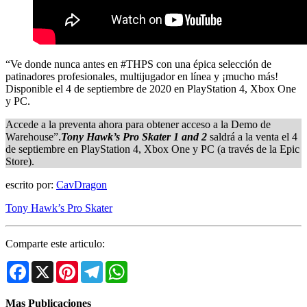
“Ve donde nunca antes en #THPS con una épica selección de
patinadores profesionales, multijugador en línea y ¡mucho más!
Disponible el 4 de septiembre de 2020 en PlayStation 4, Xbox One
y PC.
Accede a la preventa ahora para obtener acceso a la Demo de
Warehouse”.
Tony Hawk’s Pro Skater 1 and 2
saldrá a la venta el 4
de septiembre en PlayStation 4, Xbox One y PC (a través de la Epic
Store).
escrito por:
CavDragon
Tony Hawk’s Pro Skater
Comparte este articulo:
Facebook
X
Pinterest
Telegram
WhatsApp
Mas Publicaciones