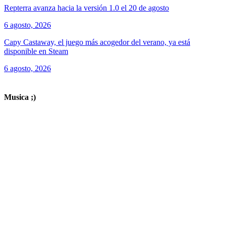
Repterra avanza hacia la versión 1.0 el 20 de agosto
6 agosto, 2026
Capy Castaway, el juego más acogedor del verano, ya está
disponible en Steam
6 agosto, 2026
ver todos los productos de tecnología
Musica ;)