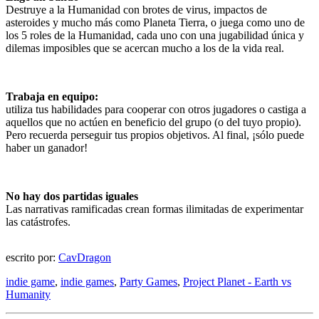
Destruye a la Humanidad con brotes de virus, impactos de
asteroides y mucho más como Planeta Tierra, o juega como uno de
los 5 roles de la Humanidad, cada uno con una jugabilidad única y
dilemas imposibles que se acercan mucho a los de la vida real.
Trabaja en equipo:
utiliza tus habilidades para cooperar con otros jugadores o castiga a
aquellos que no actúen en beneficio del grupo (o del tuyo propio).
Pero recuerda perseguir tus propios objetivos. Al final, ¡sólo puede
haber un ganador!
No hay dos partidas iguales
Las narrativas ramificadas crean formas ilimitadas de experimentar
las catástrofes.
escrito por:
CavDragon
indie game
,
indie games
,
Party Games
,
Project Planet - Earth vs
Humanity