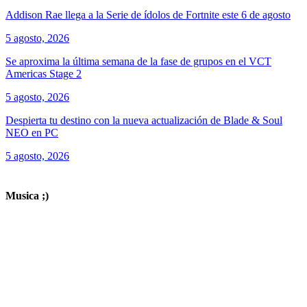
Addison Rae llega a la Serie de ídolos de Fortnite este 6 de agosto
5 agosto, 2026
Se aproxima la última semana de la fase de grupos en el VCT
Americas Stage 2
5 agosto, 2026
Despierta tu destino con la nueva actualización de Blade & Soul
NEO en PC
5 agosto, 2026
ver todos los productos de tecnología
Musica ;)