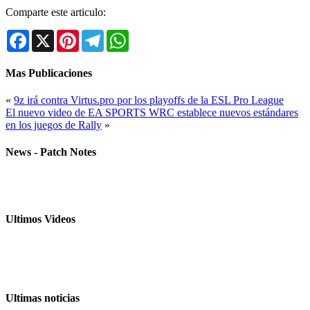
Comparte este articulo:
Facebook
X
Pinterest
Telegram
WhatsApp
Mas Publicaciones
«
9z irá contra Virtus.pro por los playoffs de la ESL Pro League
El nuevo video de EA SPORTS WRC establece nuevos estándares
en los juegos de Rally
»
News - Patch Notes
Ultimos Videos
Ultimas noticias