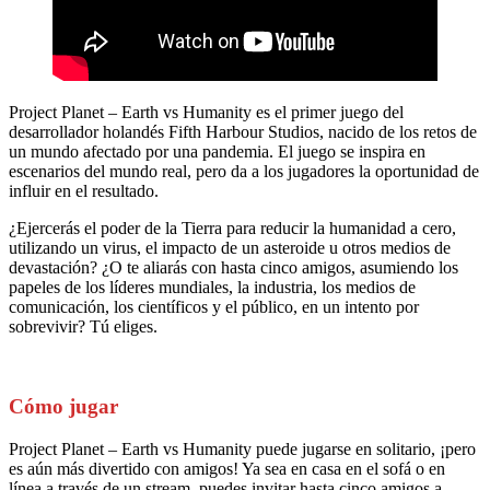
Project Planet – Earth vs Humanity es el primer juego del
desarrollador holandés Fifth Harbour Studios, nacido de los retos de
un mundo afectado por una pandemia. El juego se inspira en
escenarios del mundo real, pero da a los jugadores la oportunidad de
influir en el resultado.
¿Ejercerás el poder de la Tierra para reducir la humanidad a cero,
utilizando un virus, el impacto de un asteroide u otros medios de
devastación? ¿O te aliarás con hasta cinco amigos, asumiendo los
papeles de los líderes mundiales, la industria, los medios de
comunicación, los científicos y el público, en un intento por
sobrevivir? Tú eliges.
Cómo jugar
Project Planet – Earth vs Humanity puede jugarse en solitario, ¡pero
es aún más divertido con amigos! Ya sea en casa en el sofá o en
línea a través de un stream, puedes invitar hasta cinco amigos a