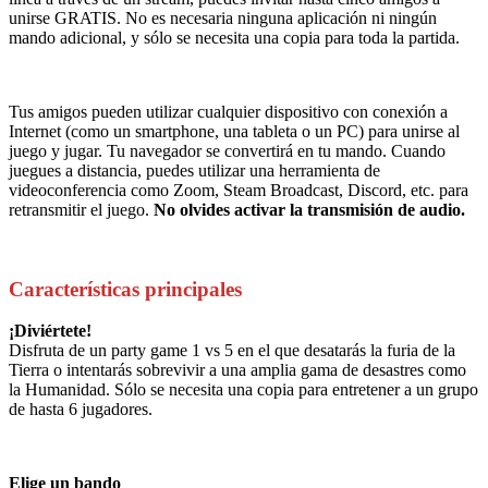
unirse GRATIS. No es necesaria ninguna aplicación ni ningún
mando adicional, y sólo se necesita una copia para toda la partida.
Tus amigos pueden utilizar cualquier dispositivo con conexión a
Internet (como un smartphone, una tableta o un PC) para unirse al
juego y jugar. Tu navegador se convertirá en tu mando. Cuando
juegues a distancia, puedes utilizar una herramienta de
videoconferencia como Zoom, Steam Broadcast, Discord, etc. para
retransmitir el juego.
No olvides activar la transmisión de audio.
Características principales
¡Diviértete!
Disfruta de un party game 1 vs 5 en el que desatarás la furia de la
Tierra o intentarás sobrevivir a una amplia gama de desastres como
la Humanidad. Sólo se necesita una copia para entretener a un grupo
de hasta 6 jugadores.
Elige un bando