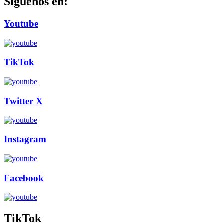
Siguenos en:
Youtube
TikTok
Twitter X
Instagram
Facebook
TikTok