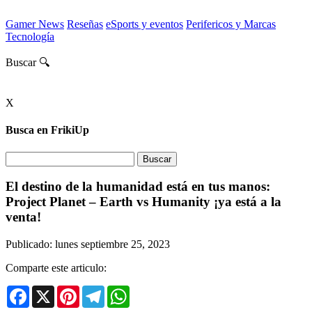
Gamer News
Reseñas
eSports y eventos
Perifericos y Marcas
Tecnología
Buscar 🔍
X
Busca en FrikiUp
El destino de la humanidad está en tus manos:
Project Planet – Earth vs Humanity ¡ya está a la
venta!
Publicado: lunes septiembre 25, 2023
Comparte este articulo:
Facebook
X
Pinterest
Telegram
WhatsApp