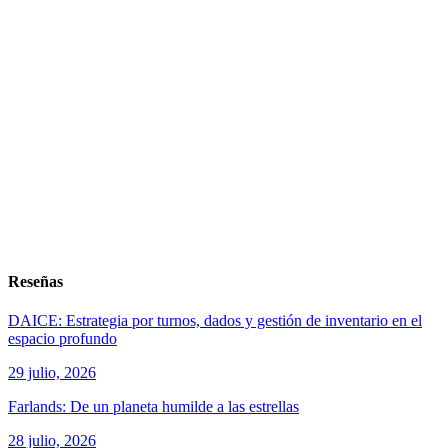
Reseñas
DAICE: Estrategia por turnos, dados y gestión de inventario en el
espacio profundo
29 julio, 2026
Farlands: De un planeta humilde a las estrellas
28 julio, 2026