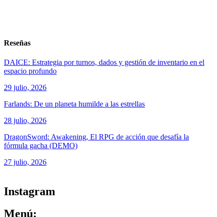
Reseñas
DAICE: Estrategia por turnos, dados y gestión de inventario en el
espacio profundo
29 julio, 2026
Farlands: De un planeta humilde a las estrellas
28 julio, 2026
DragonSword: Awakening, El RPG de acción que desafía la
fórmula gacha (DEMO)
27 julio, 2026
ver todos los productos de tecnología
Instagram
Menú: