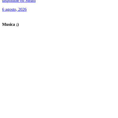
disponible en Steam
6 agosto, 2026
ver todos los productos de tecnología
Musica ;)