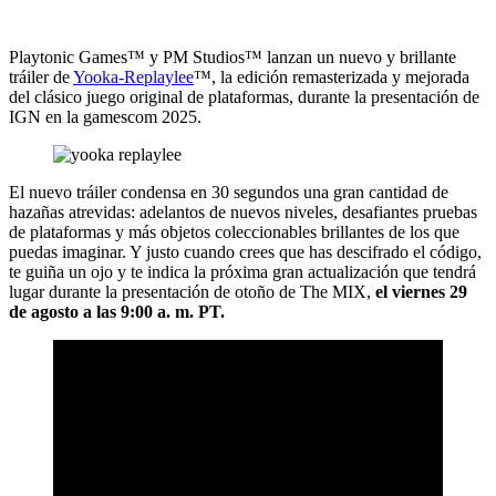
Playtonic Games™ y PM Studios™ lanzan un nuevo y brillante
tráiler de
Yooka-Replaylee
™, la edición remasterizada y mejorada
del clásico juego original de plataformas, durante la presentación de
IGN en la gamescom 2025.
El nuevo tráiler condensa en 30 segundos una gran cantidad de
hazañas atrevidas: adelantos de nuevos niveles, desafiantes pruebas
de plataformas y más objetos coleccionables brillantes de los que
puedas imaginar. Y justo cuando crees que has descifrado el código,
te guiña un ojo y te indica la próxima gran actualización que tendrá
lugar durante la presentación de otoño de The MIX,
el viernes 29
de agosto a las 9:00 a. m. PT.