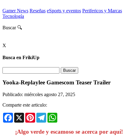
Gamer News
Reseñas
eSports y eventos
Perifericos y Marcas
Tecnología
Buscar 🔍
X
Busca en FrikiUp
Yooka-Replaylee Gamescom Teaser Trailer
Publicado: miércoles agosto 27, 2025
Comparte este articulo:
Facebook
X
Pinterest
Telegram
WhatsApp
¡Algo verde y escamoso se acerca por aquí!