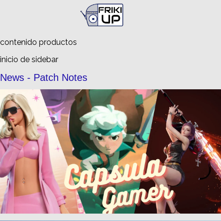
Busca en
FrikiUp
contenido productos
inicio de sidebar
News - Patch Notes