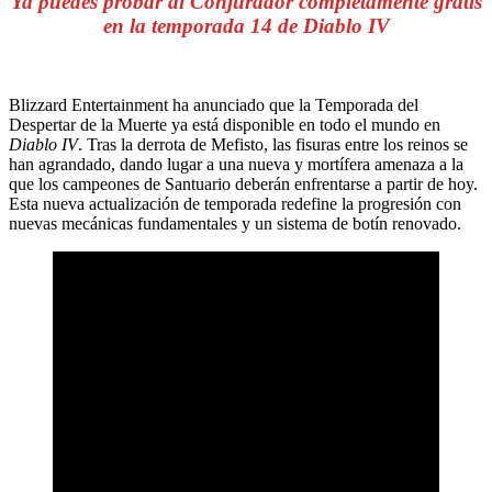
Ya puedes probar al Conjurador completamente gratis
en la temporada 14 de Diablo IV
Blizzard Entertainment ha anunciado que la Temporada del
Despertar de la Muerte ya está disponible en todo el mundo en
Diablo IV
. Tras la derrota de Mefisto, las fisuras entre los reinos se
han agrandado, dando lugar a una nueva y mortífera amenaza a la
que los campeones de Santuario deberán enfrentarse a partir de hoy.
Esta nueva actualización de temporada redefine la progresión con
nuevas mecánicas fundamentales y un sistema de botín renovado.