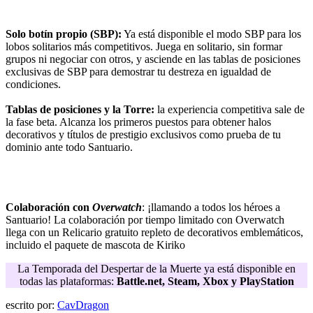
Solo botín propio (SBP):
Ya está disponible el modo SBP para los
lobos solitarios más competitivos. Juega en solitario, sin formar
grupos ni negociar con otros, y asciende en las tablas de posiciones
exclusivas de SBP para demostrar tu destreza en igualdad de
condiciones.
Tablas de posiciones y la Torre:
la experiencia competitiva sale de
la fase beta. Alcanza los primeros puestos para obtener halos
decorativos y títulos de prestigio exclusivos como prueba de tu
dominio ante todo Santuario.
Colaboración con
Overwatch
: ¡llamando a todos los héroes a
Santuario! La colaboración por tiempo limitado con Overwatch
llega con un Relicario gratuito repleto de decorativos emblemáticos,
incluido el paquete de mascota de Kiriko
La Temporada del Despertar de la Muerte ya está disponible en
todas las plataformas:
Battle.net, Steam, Xbox y PlayStation
escrito por:
CavDragon