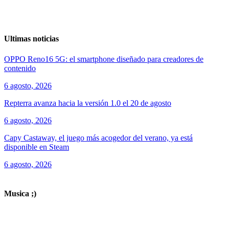
Ultimas noticias
OPPO Reno16 5G: el smartphone diseñado para creadores de
contenido
6 agosto, 2026
Repterra avanza hacia la versión 1.0 el 20 de agosto
6 agosto, 2026
Capy Castaway, el juego más acogedor del verano, ya está
disponible en Steam
6 agosto, 2026
ver todos los productos de tecnología
Musica ;)