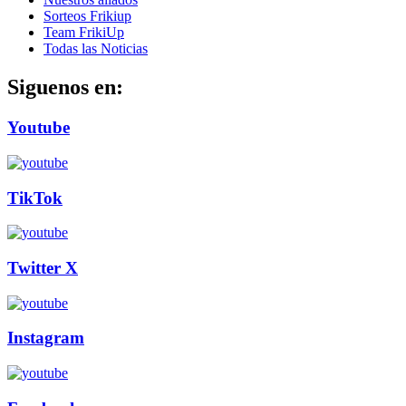
Sorteos Frikiup
Team FrikiUp
Todas las Noticias
Siguenos en:
Youtube
TikTok
Twitter X
Instagram