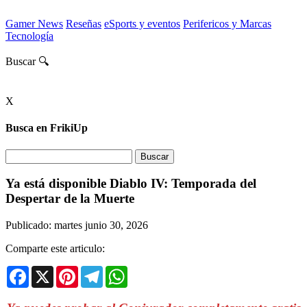
Gamer News
Reseñas
eSports y eventos
Perifericos y Marcas
Tecnología
Buscar 🔍
X
Busca en FrikiUp
Ya está disponible Diablo IV: Temporada del
Despertar de la Muerte
Publicado: martes junio 30, 2026
Comparte este articulo:
Facebook
X
Pinterest
Telegram
WhatsApp