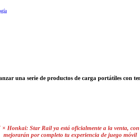
ogía
zar una serie de productos de carga portátiles con t
onkai: Star Rail ya está oficialmente a la venta, con p
mejorarán por completo tu experiencia de juego móvil