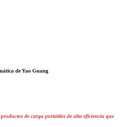
emática de Yao Guang
roductos de carga portátiles de alta eficiencia que