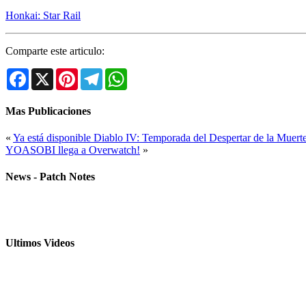
Honkai: Star Rail
Comparte este articulo:
Facebook
X
Pinterest
Telegram
WhatsApp
Mas Publicaciones
«
Ya está disponible Diablo IV: Temporada del Despertar de la Muert
YOASOBI llega a Overwatch!
»
News - Patch Notes
Ultimos Videos