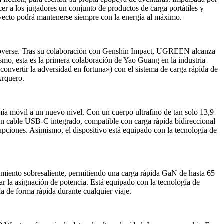
r a los jugadores un conjunto de productos de carga portátiles y
 trayecto podrá mantenerse siempre con la energía al máximo.
oYoverse. Tras su colaboración con Genshin Impact, UGREEN alcanza
smo, esta es la primera colaboración de Yao Guang en la industria
«convertir la adversidad en fortuna») con el sistema de carga rápida de
Arquero.
a móvil a un nuevo nivel. Con un cuerpo ultrafino de tan solo 13,9
un cable USB-C integrado, compatible con carga rápida bidireccional
upciones. Asimismo, el dispositivo está equipado con la tecnología de
iento sobresaliente, permitiendo una carga rápida GaN de hasta 65
zar la asignación de potencia. Está equipado con la tecnología de
a de forma rápida durante cualquier viaje.