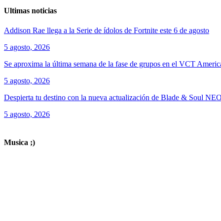
Ultimas noticias
Addison Rae llega a la Serie de ídolos de Fortnite este 6 de agosto
5 agosto, 2026
Se aproxima la última semana de la fase de grupos en el VCT Americ
5 agosto, 2026
Despierta tu destino con la nueva actualización de Blade & Soul NE
5 agosto, 2026
ver todos los productos de tecnología
Musica ;)