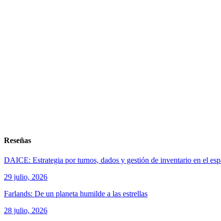
Reseñas
DAICE: Estrategia por turnos, dados y gestión de inventario en el es
29 julio, 2026
Farlands: De un planeta humilde a las estrellas
28 julio, 2026