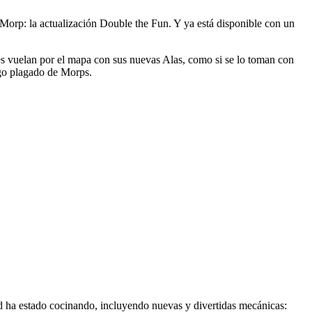
orp: la actualización Double the Fun. Y ya está disponible con un
es vuelan por el mapa con sus nuevas Alas, como si se lo toman con
ago plagado de Morps.
d ha estado cocinando, incluyendo nuevas y divertidas mecánicas: