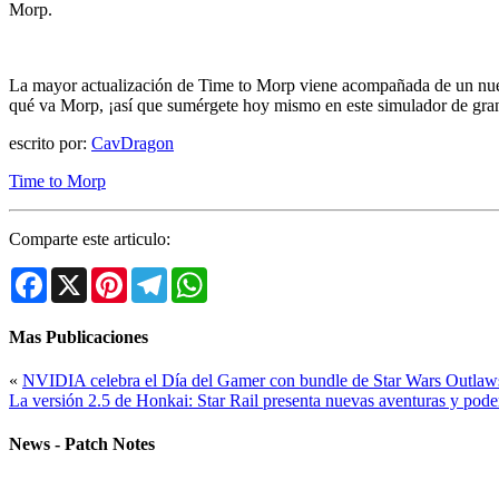
Morp.
La mayor actualización de Time to Morp viene acompañada de un nuev
qué va Morp, ¡así que sumérgete hoy mismo en este simulador de gra
escrito por:
CavDragon
Time to Morp
Comparte este articulo:
Facebook
X
Pinterest
Telegram
WhatsApp
Mas Publicaciones
«
NVIDIA celebra el Día del Gamer con bundle de Star Wars Outlaw
La versión 2.5 de Honkai: Star Rail presenta nuevas aventuras y pod
News - Patch Notes