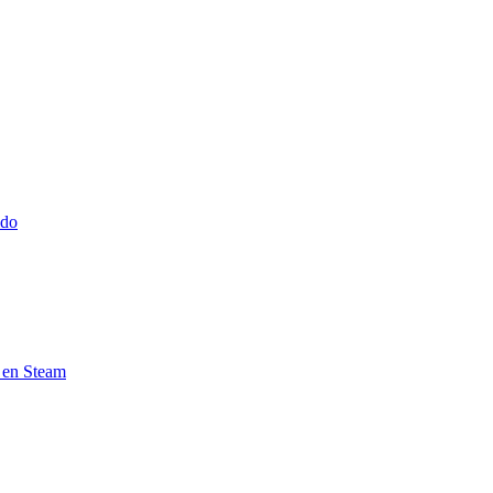
ido
e en Steam