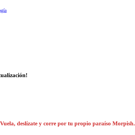
ogía
ualización!
Vuela, deslízate y corre por tu propio paraíso Morpish.