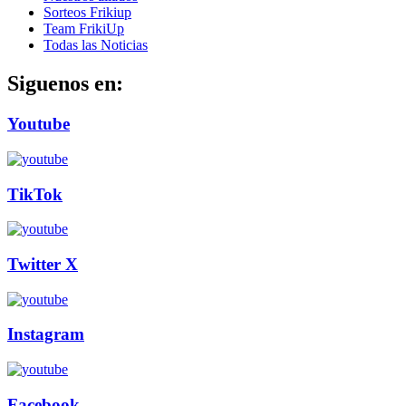
Sorteos Frikiup
Team FrikiUp
Todas las Noticias
Siguenos en:
Youtube
TikTok
Twitter X
Instagram
Facebook