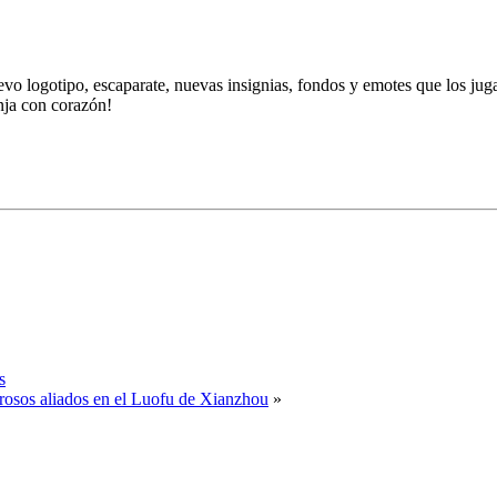
o logotipo, escaparate, nuevas insignias, fondos y emotes que los jug
nja con corazón!
s
erosos aliados en el Luofu de Xianzhou
»