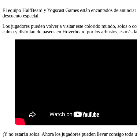
El equipo HalfBeard y Yogscast Games están encantados de anunciar u
descuento especial.
Los jugadores pueden volver a visitar este colorido mundo, solos o c
calma y disfrutan de paseos en Hoverboard por los arbustos, es más fá
¡Y no estarán solos! Ahora los jugadores pueden llevar consigo toda