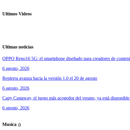
Ultimos Videos
Ultimas noticias
OPPO Reno16 5G: el smartphone diseñado para creadores de conten
6 agosto, 2026
Repterra avanza hacia la versión 1.0 el 20 de agosto
6 agosto, 2026
Capy Castaway, el juego más acogedor del verano, ya está disponibl
6 agosto, 2026
ver todos los productos de tecnología
Musica ;)