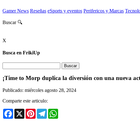
Gamer News
Reseñas
eSports y eventos
Perifericos y Marcas
Tecnol
Buscar 🔍
X
Busca en FrikiUp
¡Time to Morp duplica la diversión con una nueva act
Publicado: miércoles agosto 28, 2024
Comparte este articulo:
Facebook
X
Pinterest
Telegram
WhatsApp