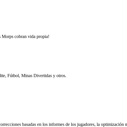
s Morps cobran vida propia!
e, Fútbol, Minas Divertidas y otros.
 correcciones basadas en los informes de los jugadores, la optimización 