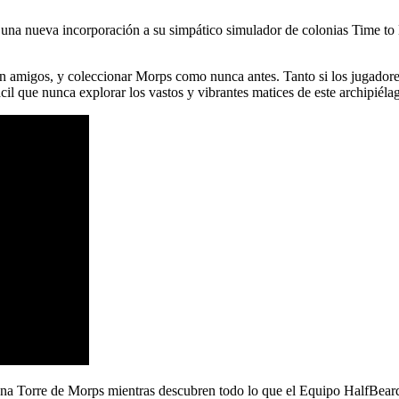
na nueva incorporación a su simpático simulador de colonias Time to M
on amigos, y coleccionar Morps como nunca antes. Tanto si los jugador
cil que nunca explorar los vastos y vibrantes matices de este archipiél
 una Torre de Morps mientras descubren todo lo que el Equipo HalfBear