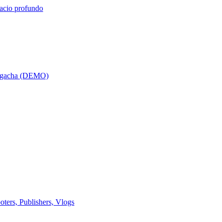
pacio profundo
a gacha (DEMO)
rs, Publishers, Vlogs