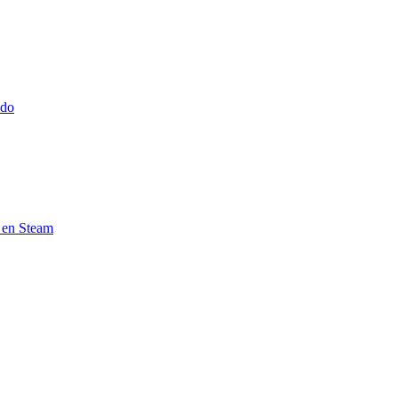
ido
e en Steam