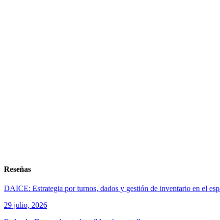
Reseñas
DAICE: Estrategia por turnos, dados y gestión de inventario en el es
29 julio, 2026