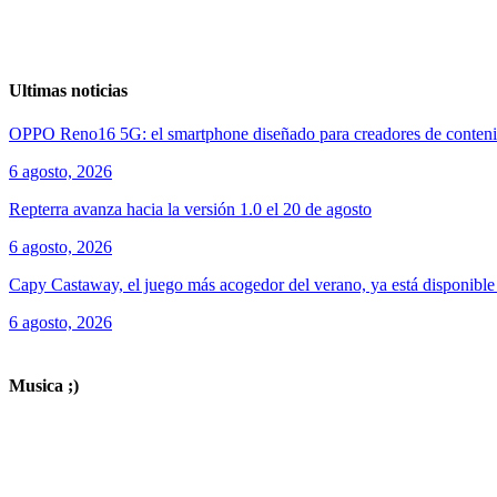
Ultimas noticias
OPPO Reno16 5G: el smartphone diseñado para creadores de conten
6 agosto, 2026
Repterra avanza hacia la versión 1.0 el 20 de agosto
6 agosto, 2026
Capy Castaway, el juego más acogedor del verano, ya está disponibl
6 agosto, 2026
ver todos los productos de tecnología
Musica ;)