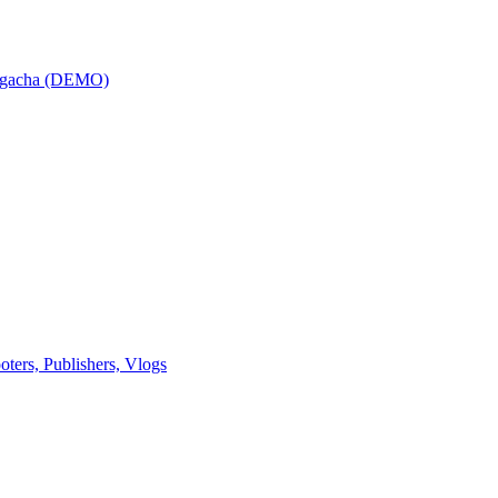
a gacha (DEMO)
rs, Publishers, Vlogs