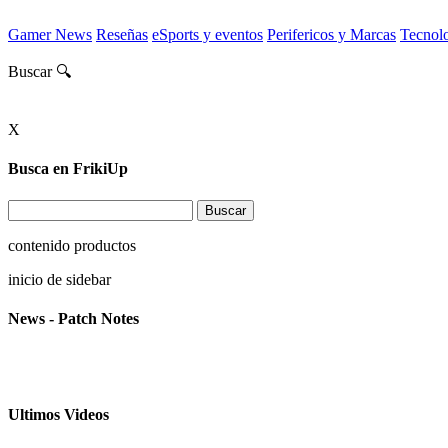
Gamer News
Reseñas
eSports y eventos
Perifericos y Marcas
Tecnol
Buscar 🔍
X
Busca en FrikiUp
contenido productos
inicio de sidebar
News - Patch Notes
Ultimos Videos