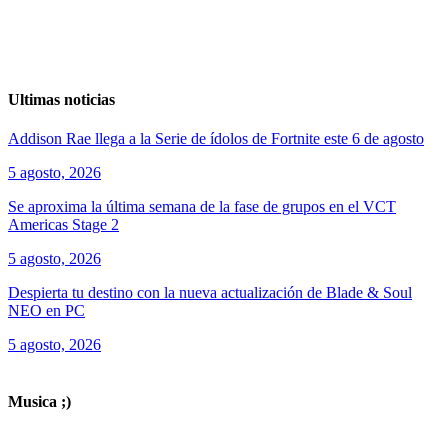
Ultimas noticias
Addison Rae llega a la Serie de ídolos de Fortnite este 6 de agosto
5 agosto, 2026
Se aproxima la última semana de la fase de grupos en el VCT
Americas Stage 2
5 agosto, 2026
Despierta tu destino con la nueva actualización de Blade & Soul
NEO en PC
5 agosto, 2026
ver todos los productos de tecnología
Musica ;)