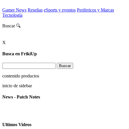
Gamer News
Reseñas
eSports y eventos
Perifericos y Marcas
Tecnología
Buscar 🔍
X
Busca en FrikiUp
contenido productos
inicio de sidebar
News - Patch Notes
Ultimos Videos