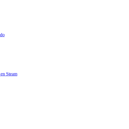
ido
e en Steam