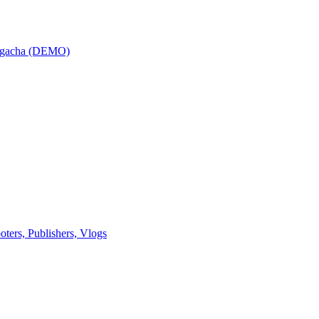
a gacha (DEMO)
rs, Publishers, Vlogs