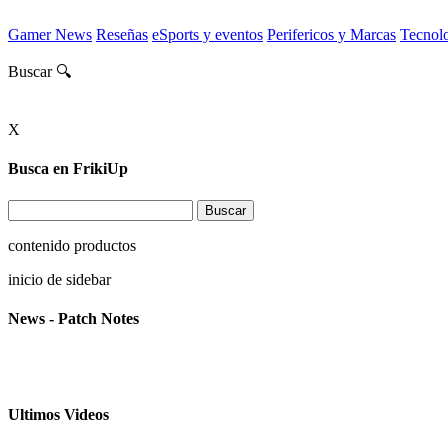
Gamer News
Reseñas
eSports y eventos
Perifericos y Marcas
Tecnol
Buscar 🔍
X
Busca en FrikiUp
contenido productos
inicio de sidebar
News - Patch Notes
Ultimos Videos