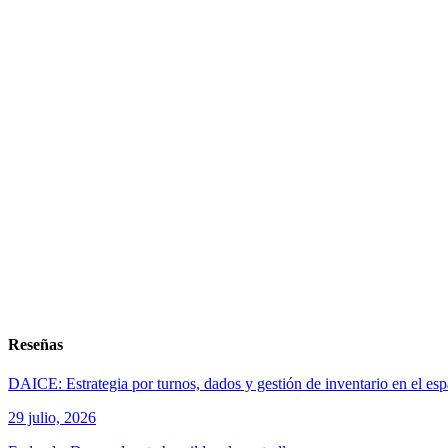
Reseñas
DAICE: Estrategia por turnos, dados y gestión de inventario en el es
29 julio, 2026