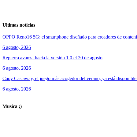
Ultimas noticias
OPPO Reno16 5G: el smartphone diseñado para creadores de conten
6 agosto, 2026
Repterra avanza hacia la versión 1.0 el 20 de agosto
6 agosto, 2026
Capy Castaway, el juego más acogedor del verano, ya está disponibl
6 agosto, 2026
ver todos los productos de tecnología
Musica ;)