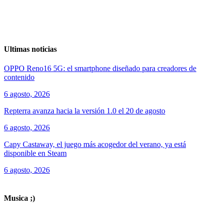
Ultimas noticias
OPPO Reno16 5G: el smartphone diseñado para creadores de
contenido
6 agosto, 2026
Repterra avanza hacia la versión 1.0 el 20 de agosto
6 agosto, 2026
Capy Castaway, el juego más acogedor del verano, ya está
disponible en Steam
6 agosto, 2026
ver todos los productos de tecnología
Musica ;)