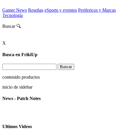
Gamer News
Reseñas
eSports y eventos
Perifericos y Marcas
Tecnología
Buscar 🔍
X
Busca en FrikiUp
contenido productos
inicio de sidebar
News - Patch Notes
Ultimos Videos