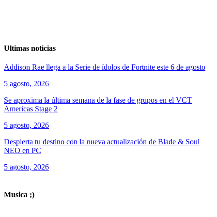
Ultimas noticias
Addison Rae llega a la Serie de ídolos de Fortnite este 6 de agosto
5 agosto, 2026
Se aproxima la última semana de la fase de grupos en el VCT
Americas Stage 2
5 agosto, 2026
Despierta tu destino con la nueva actualización de Blade & Soul
NEO en PC
5 agosto, 2026
ver todos los productos de tecnología
Musica ;)