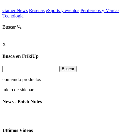
Gamer News
Reseñas
eSports y eventos
Perifericos y Marcas
Tecnología
Buscar 🔍
X
Busca en FrikiUp
contenido productos
inicio de sidebar
News - Patch Notes
Ultimos Videos