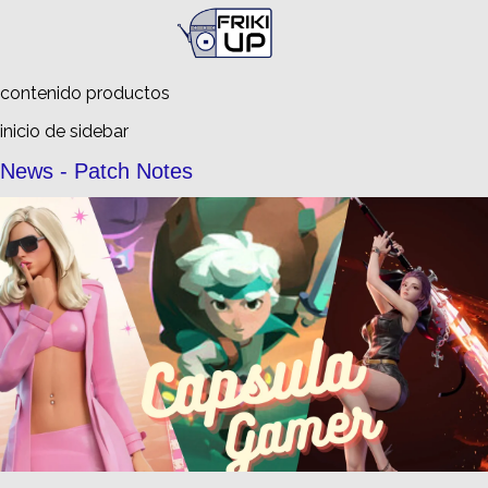
Busca en
FrikiUp
contenido productos
inicio de sidebar
News - Patch Notes