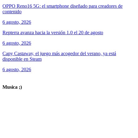
OPPO Reno16 5G: el smartphone diseñado para creadores de
contenido
6 agosto, 2026
Repterra avanza hacia la versión 1.0 el 20 de agosto
6 agosto, 2026
Capy Castaway, el juego más acogedor del verano, ya está
disponible en Steam
6 agosto, 2026
ver todos los productos de tecnología
Musica ;)