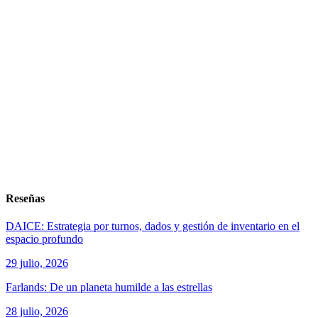
Reseñas
DAICE: Estrategia por turnos, dados y gestión de inventario en el
espacio profundo
29 julio, 2026
Farlands: De un planeta humilde a las estrellas
28 julio, 2026