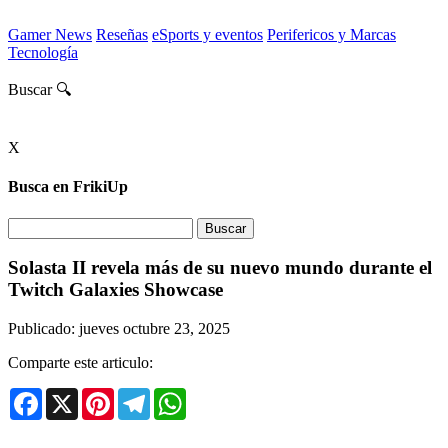
Gamer News
Reseñas
eSports y eventos
Perifericos y Marcas
Tecnología
Buscar 🔍
X
Busca en FrikiUp
Solasta II revela más de su nuevo mundo durante el
Twitch Galaxies Showcase
Publicado: jueves octubre 23, 2025
Comparte este articulo:
Facebook
X
Pinterest
Telegram
WhatsApp