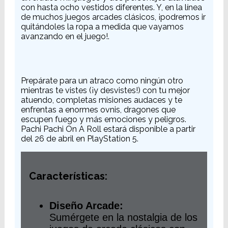
con hasta ocho vestidos diferentes. Y, en la línea
de muchos juegos arcades clásicos, ¡podremos ir
quitándoles la ropa a medida que vayamos
avanzando en el juego!.
Prepárate para un atraco como ningún otro
mientras te vistes (¡y desvistes!) con tu mejor
atuendo, completas misiones audaces y te
enfrentas a enormes ovnis, dragones que
escupen fuego y más emociones y peligros.
Pachi Pachi On A Roll estará disponible a partir
del 26 de abril en PlayStation 5.
Características:
Diseño Arcade:
Sumérgete en la nostalgia de los