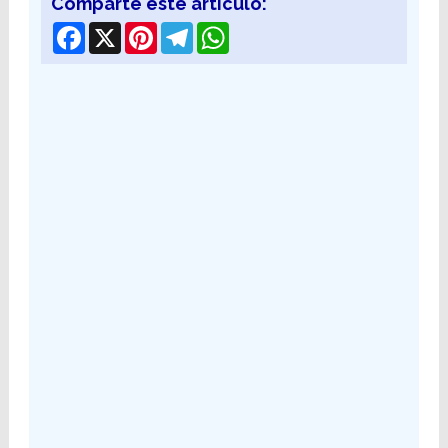
Comparte este articulo:
Facebook
X
Pinterest
Telegram
WhatsApp