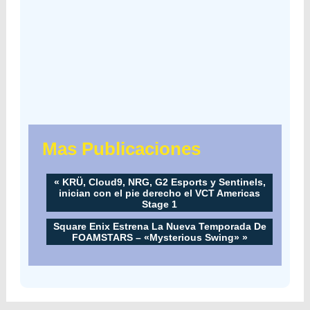
Mas Publicaciones
«
KRÜ, Cloud9, NRG, G2 Esports y Sentinels,
inician con el pie derecho el VCT Americas
Stage 1
Square Enix Estrena La Nueva Temporada De
FOAMSTARS – «Mysterious Swing»
»