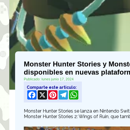
Monster Hunter Stories y Monste
disponibles en nuevas platafor
Publicado: lunes junio 17, 2024
Comparte este articulo:
Facebook
X
Pinterest
Telegram
WhatsApp
Monster Hunter Stories se lanza en Nintendo Swit
Monster Hunter Stories 2: Wings of Ruin, que tamb