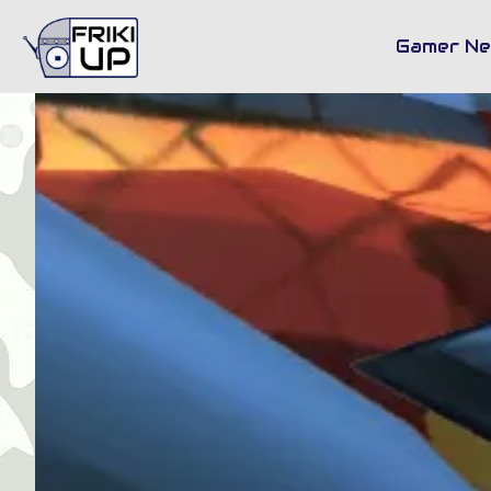
Bu
Gamer N