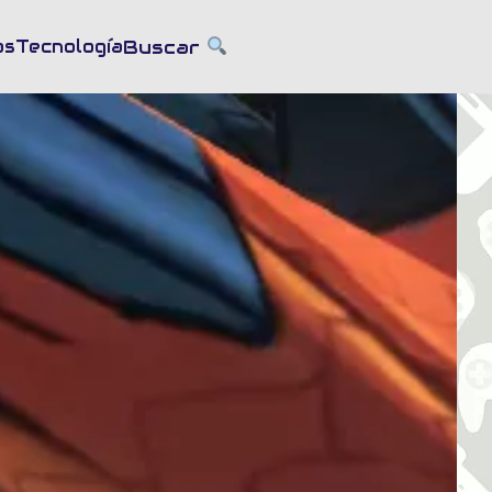
Buscar
as
Tecnología