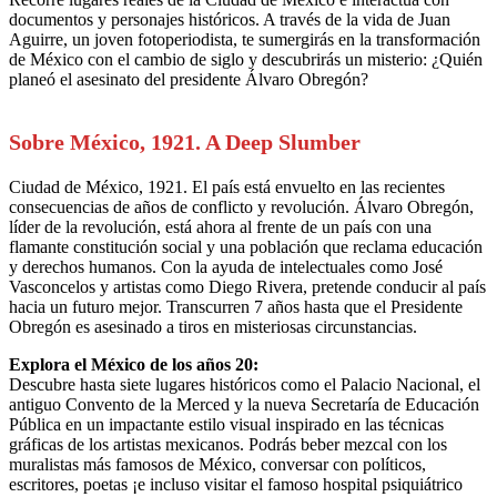
documentos y personajes históricos. A través de la vida de Juan
Aguirre, un joven fotoperiodista, te sumergirás en la transformación
de México con el cambio de siglo y descubrirás un misterio: ¿Quién
planeó el asesinato del presidente Álvaro Obregón?
Sobre México, 1921. A Deep Slumber
Ciudad de México, 1921. El país está envuelto en las recientes
consecuencias de años de conflicto y revolución. Álvaro Obregón,
líder de la revolución, está ahora al frente de un país con una
flamante constitución social y una población que reclama educación
y derechos humanos. Con la ayuda de intelectuales como José
Vasconcelos y artistas como Diego Rivera, pretende conducir al país
hacia un futuro mejor. Transcurren 7 años hasta que el Presidente
Obregón es asesinado a tiros en misteriosas circunstancias.
Explora el México de los años 20:
Descubre hasta siete lugares históricos como el Palacio Nacional, el
antiguo Convento de la Merced y la nueva Secretaría de Educación
Pública en un impactante estilo visual inspirado en las técnicas
gráficas de los artistas mexicanos. Podrás beber mezcal con los
muralistas más famosos de México, conversar con políticos,
escritores, poetas ¡e incluso visitar el famoso hospital psiquiátrico