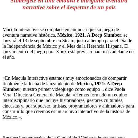
Sumérgete en una emotiva e intrigante aventura
narrativa sobre el despertar de un país
Macula Interactive se complace en anunciar que su juego de
aventura narrativa histórica,
México, 1921. A Deep Slumber,
se
lanzará el 13 de septiembre en Steam, justo a tiempo para el Día de
la Independencia de México y el Mes de la Herencia Hispana. El
lanzamiento del juego para Xbox está previsto para más adelante en
el año.
«En Macula Interactive estamos muy emocionados de compartir
finalmente la fecha de lanzamiento de
Mexico, 1921: A Deep
Slumber
, nuestro primer videojuego como equipo», dice Paola
Vera, Directora General de Mácula. «Hemos formado un equipo
interdisciplinario que incluye historiadores, gestores culturales,
cineastas y, por supuesto, artistas, programadores y animadores para
construir lo que creemos es un archivo interactivo de la historia de
México.».
Recorre lugares reales de la Ciudad de México e interactúa con