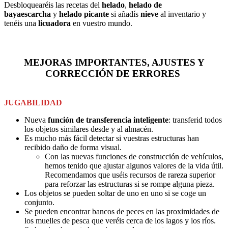
Desbloquearéis las recetas del
helado
,
helado de
bayaescarcha
y
helado picante
si añadís
nieve
al inventario y
tenéis una
licuadora
en vuestro mundo.
MEJORAS IMPORTANTES, AJUSTES Y
CORRECCIÓN DE ERRORES
JUGABILIDAD
Nueva
función de transferencia inteligente
: transferid todos
los objetos similares desde y al almacén.
Es mucho más fácil detectar si vuestras estructuras han
recibido daño de forma visual.
Con las nuevas funciones de construcción de vehículos,
hemos tenido que ajustar algunos valores de la vida útil.
Recomendamos que uséis recursos de rareza superior
para reforzar las estructuras si se rompe alguna pieza.
Los objetos se pueden soltar de uno en uno si se coge un
conjunto.
Se pueden encontrar bancos de peces en las proximidades de
los muelles de pesca que veréis cerca de los lagos y los ríos.