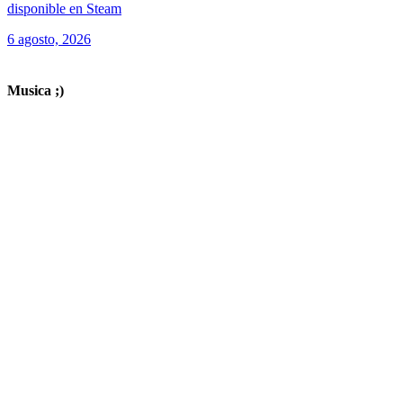
disponible en Steam
6 agosto, 2026
ver todos los productos de tecnología
Musica ;)