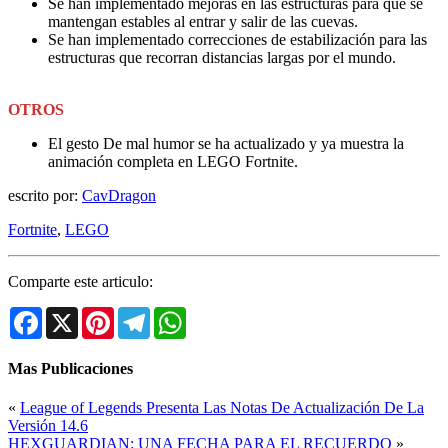
Se han implementado mejoras en las estructuras para que se
mantengan estables al entrar y salir de las cuevas.
Se han implementado correcciones de estabilización para las
estructuras que recorran distancias largas por el mundo.
OTROS
El gesto De mal humor se ha actualizado y ya muestra la
animación completa en LEGO Fortnite.
escrito por:
CavDragon
Fortnite
,
LEGO
Comparte este articulo:
Facebook
X
Pinterest
Telegram
WhatsApp
Mas Publicaciones
«
League of Legends Presenta Las Notas De Actualización De La
Versión 14.6
HEXGUARDIAN: UNA FECHA PARA EL RECUERDO
»