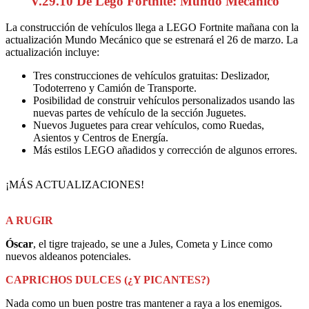
V.29.10 De Lego Fortnite: Mundo Mecánico
La construcción de vehículos llega a LEGO Fortnite mañana con la
actualización Mundo Mecánico que se estrenará el 26 de marzo. La
actualización incluye:
Tres construcciones de vehículos gratuitas: Deslizador,
Todoterreno y Camión de Transporte.
Posibilidad de construir vehículos personalizados usando las
nuevas partes de vehículo de la sección Juguetes.
Nuevos Juguetes para crear vehículos, como Ruedas,
Asientos y Centros de Energía.
Más estilos LEGO añadidos y corrección de algunos errores.
¡MÁS ACTUALIZACIONES!
A RUGIR
Óscar
, el tigre trajeado, se une a Jules, Cometa y Lince como
nuevos aldeanos potenciales.
CAPRICHOS DULCES (¿Y PICANTES?)
Nada como un buen postre tras mantener a raya a los enemigos.