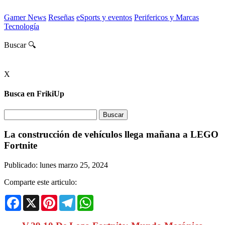
Gamer News
Reseñas
eSports y eventos
Perifericos y Marcas
Tecnología
Buscar 🔍
X
Busca en FrikiUp
La construcción de vehículos llega mañana a LEGO
Fortnite
Publicado: lunes marzo 25, 2024
Comparte este articulo:
Facebook
X
Pinterest
Telegram
WhatsApp