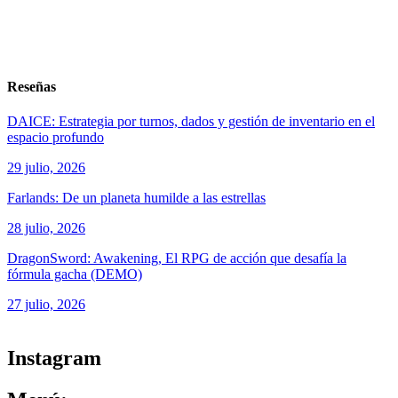
Reseñas
DAICE: Estrategia por turnos, dados y gestión de inventario en el
espacio profundo
29 julio, 2026
Farlands: De un planeta humilde a las estrellas
28 julio, 2026
DragonSword: Awakening, El RPG de acción que desafía la
fórmula gacha (DEMO)
27 julio, 2026
ver todos los productos de tecnología
Instagram