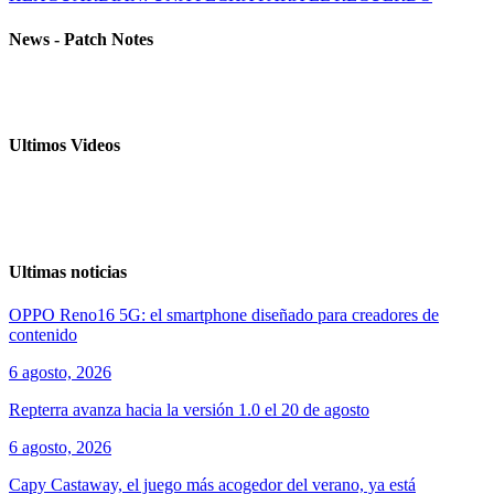
News - Patch Notes
Ultimos Videos
Ultimas noticias
OPPO Reno16 5G: el smartphone diseñado para creadores de
contenido
6 agosto, 2026
Repterra avanza hacia la versión 1.0 el 20 de agosto
6 agosto, 2026
Capy Castaway, el juego más acogedor del verano, ya está