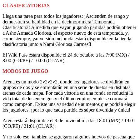
CLASIFICATORIAS
Llega una tarea para todos los jugadores: ¡Ascienden de rango y
demuestren su habilidad en la decimoprimera Temporada
Clasificatoria! A medida que vayan jugando partidas podrán obtener
a Ashe Armada Gloriosa, el aspecto nuevo de esta temporada, y,
como siempre, ¡su versión mejorada estará disponible en la tienda
clasificatoria junto a Nami Gloriosa Carmesí!
El Wild Pass estará disponible el 24 de octubre a las 7:00 (MX) /
8:00 (CO/PE) / 10:00 (CL/AR).
MODOS DE JUEGO
Arena es un modo 2v2v2v2, donde los jugadores se dividirán en
grupos de dos y se enfrentarán en una serie de duelos en distintas
arenas de cada mapa. Por cada victoria en una ronda se reducirá la
vida total de los enemigos y el último equipo en pie se coronará
como campeón. Existe una variedad de aumentos que podrán elegir
los jugadores, ¡por lo que cada partida es súper divertida y única!
Arena estará disponible el 9 de noviembre a las 18:01 (MX) / 19:01
(CO/PE) / 21:01 (CL/AR).
Y no solo eso, también se agregaron algunos huevos de pascua que