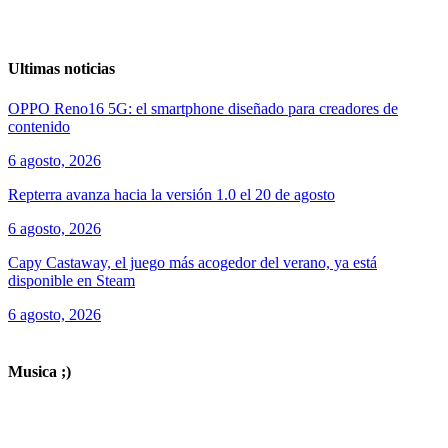
Ultimas noticias
OPPO Reno16 5G: el smartphone diseñado para creadores de
contenido
6 agosto, 2026
Repterra avanza hacia la versión 1.0 el 20 de agosto
6 agosto, 2026
Capy Castaway, el juego más acogedor del verano, ya está
disponible en Steam
6 agosto, 2026
ver todos los productos de tecnología
Musica ;)