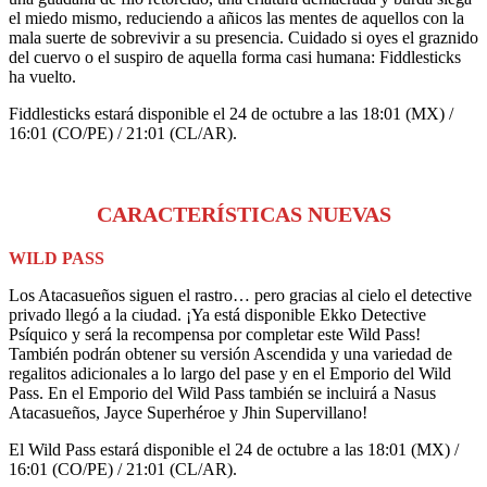
el miedo mismo, reduciendo a añicos las mentes de aquellos con la
mala suerte de sobrevivir a su presencia. Cuidado si oyes el graznido
del cuervo o el suspiro de aquella forma casi humana: Fiddlesticks
ha vuelto.
Fiddlesticks estará disponible el 24 de octubre a las 18:01 (MX) /
16:01 (CO/PE) / 21:01 (CL/AR).
CARACTERÍSTICAS NUEVAS
WILD PASS
Los Atacasueños siguen el rastro… pero gracias al cielo el detective
privado llegó a la ciudad. ¡Ya está disponible Ekko Detective
Psíquico y será la recompensa por completar este Wild Pass!
También podrán obtener su versión Ascendida y una variedad de
regalitos adicionales a lo largo del pase y en el Emporio del Wild
Pass. En el Emporio del Wild Pass también se incluirá a Nasus
Atacasueños, Jayce Superhéroe y Jhin Supervillano!
El Wild Pass estará disponible el 24 de octubre a las 18:01 (MX) /
16:01 (CO/PE) / 21:01 (CL/AR).