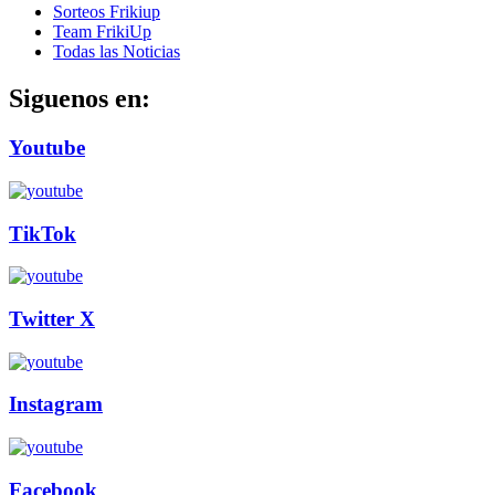
Sorteos Frikiup
Team FrikiUp
Todas las Noticias
Siguenos en:
Youtube
TikTok
Twitter X
Instagram
Facebook