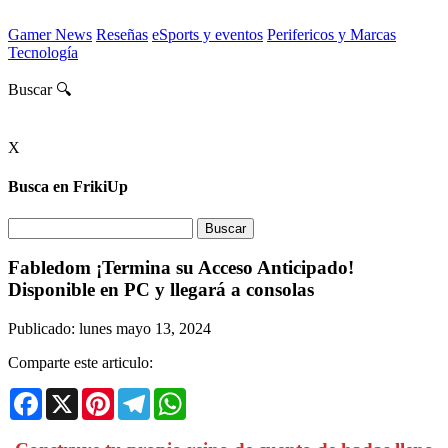
Gamer News
Reseñas
eSports y eventos
Perifericos y Marcas
Tecnología
Buscar 🔍
X
Busca en FrikiUp
Fabledom ¡Termina su Acceso Anticipado!
Disponible en PC y llegará a consolas
Publicado: lunes mayo 13, 2024
Comparte este articulo:
Facebook
X
Pinterest
Telegram
WhatsApp