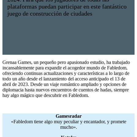
plataformas puedan participar en este fantástico
juego de construcción de ciudades
Grenaa Games, un pequeño pero apasionado estudio, ha trabajado
incansablemente para expandir el acogedor mundo de Fabledom,
ofreciendo continuas actualizaciones y características a lo largo de
todo un año desde el lanzamiento del acceso anticipado el 13 de
abril de 2023. Desde un viaje romántico ampliado y opciones de
diplomacia hasta nuevos encuentros de cuentos de hadas, siempre
hay algo mágico que descubrir en Fabledom.
Gamesradar
«Fabledom tiene algo muy peculiar y encantador, y promete
mucho».