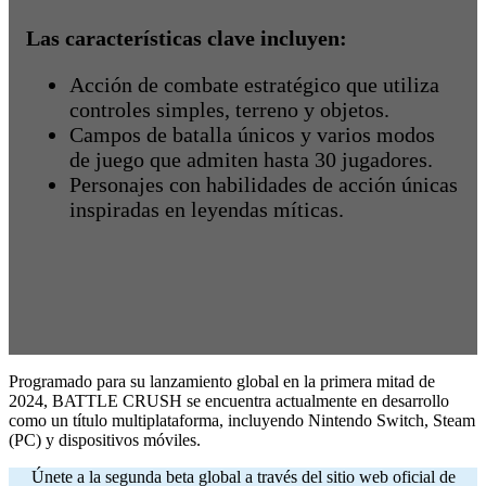
Las características clave incluyen:
Acción de combate estratégico que utiliza
controles simples, terreno y objetos.
Campos de batalla únicos y varios modos
de juego que admiten hasta 30 jugadores.
Personajes con habilidades de acción únicas
inspiradas en leyendas míticas.
Programado para su lanzamiento global en la primera mitad de
2024, BATTLE CRUSH se encuentra actualmente en desarrollo
como un título multiplataforma, incluyendo Nintendo Switch, Steam
(PC) y dispositivos móviles.
Únete a la segunda beta global a través del sitio web oficial de