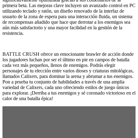
primera beta. Las mejoras clave incluyen un avanzado control en PC
utilizando teclado y ratón, un diseño renovado de la interfaz de
usuario de la zona de espera para una interacción fluida, un sistema
de recompensas añadido que hace que derrotar a los enemigos sea
aún más satisfactorio y una mayor facilidad en la gestión de la
resistencia.
BATTLE CRUSH ofrece un emocionante brawler de acción donde
los jugadores luchan por ser el último en pie en campos de batalla
cada vez más pequeños, llenos de enemigos. Podrás elegir
personajes de tu elección entre varios dioses y criaturas mitológicas,
llamados Calixers, para dominar la arena y abrumar a tus enemigos.
Pon a prueba tu conjunto de habilidades a través de una amplia
variedad de Calixers, cada uno ofreciendo estilos de juego únicos
para explorar. ¡Derriba a tus enemigos y sé coronado victorioso en el
calor de una batalla épica!