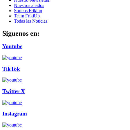
Nuestro Newsletter
Nuestros aliados
Sorteos Frikiup
Team FrikiUp
Todas las Noticias
Siguenos en:
Youtube
TikTok
Twitter X
Instagram