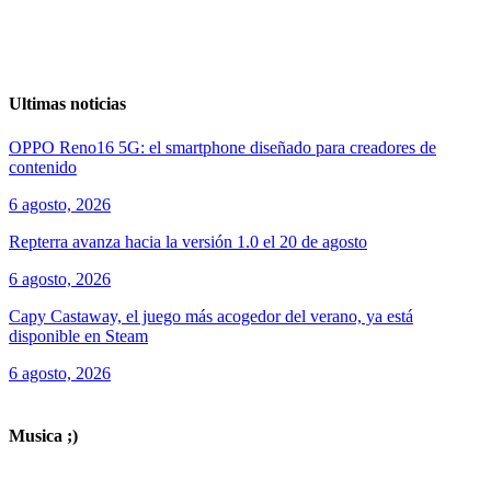
Ultimas noticias
OPPO Reno16 5G: el smartphone diseñado para creadores de
contenido
6 agosto, 2026
Repterra avanza hacia la versión 1.0 el 20 de agosto
6 agosto, 2026
Capy Castaway, el juego más acogedor del verano, ya está
disponible en Steam
6 agosto, 2026
ver todos los productos de tecnología
Musica ;)