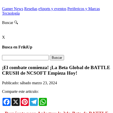
Gamer News
Reseñas
eSports y eventos
Perifericos y Marcas
Tecnología
Buscar 🔍
X
Busca en FrikiUp
¡El combate comienza! ¡La Beta Global de BATTLE
CRUSH de NCSOFT Empieza Hoy!
Publicado: sábado marzo 23, 2024
Comparte este articulo:
Facebook
X
Pinterest
Telegram
WhatsApp