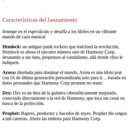
Características del lanzamiento
Irrumpe en el espectáculo y desafía a los ídolos en un vibrante
mundo de caos musical
Hemlock:
un antiguo punk rockero que traicionó la revolución,
Hemlock es ahora el ejecutor número uno de Harmony Corp,
desatando a sus fans, propensos al vandalismo, allá donde ellos le
indiquen.
Arora:
diseñada para dominar el mundo, Arora es una ídolo pop
con IA de última generación personalizada solo para ti… basada en
datos personales que Harmony Corp promete no tener.
Dex:
Dex es un dios de la guitarra cibernéticamente mejorado,
conectado directamente a la red de Harmony, que toca sin cesar en
busca de la perfección.
Prophet:
Rapero, productor y hacedor de reyes. Prophet dio origen
a mil carreras. Ahora las entierra para Harmony Corp.