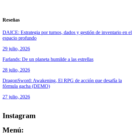
Reseñas
DAICE: Estrategia por turnos, dados y gestión de inventario en el
espacio profundo
29 julio, 2026
Farlands: De un planeta humilde a las estrellas
28 julio, 2026
DragonSword: Awakening, El RPG de acción que desafía la
fórmula gacha (DEMO)
27 julio, 2026
ver todos los productos de tecnología
Instagram
Menú: