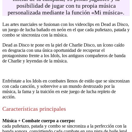
posibilidad de jugar con tu propia música
personalizada mediante la función «Mi música».
Las artes marciales se fusionan con los videoclips en Dead as Disco,
un juego de lucha bañado en neón en el que cada puñetazo, patada y
combo se sincroniza con la música.
Dead as Disco te pone en la piel de Charlie Disco, un ícono caído
en desgracia con una única oportunidad de recuperar el
protagonismo frente a los Idols, los antiguos compañeros de banda
de Charlie y leyendas de la música.
Enfréntate a los Idols en combates llenos de estilo que se sincronizan
con cada canción, y sobrevive a un mundo destrozado por la
música, la fama y la traición en este juego de lucha repleto de
acción.
Características principales
Música + Combate cuerpo a cuerpo:
cada puñetazo, patada y combo se sincroniza a la perfección con la
banda sonora, convirtiendo cada combate en una pista de baile letal.