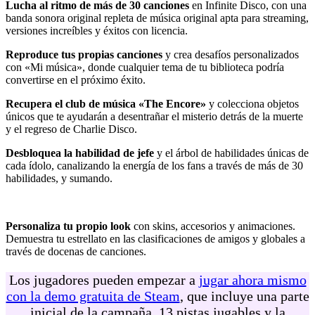
Lucha al ritmo de más de 30 canciones
en Infinite Disco, con una
banda sonora original repleta de música original apta para streaming,
versiones increíbles y éxitos con licencia.
Reproduce tus propias canciones
y crea desafíos personalizados
con «Mi música», donde cualquier tema de tu biblioteca podría
convertirse en el próximo éxito.
Recupera el club de música «The Encore»
y colecciona objetos
únicos que te ayudarán a desentrañar el misterio detrás de la muerte
y el regreso de Charlie Disco.
Desbloquea la habilidad de jefe
y el árbol de habilidades únicas de
cada ídolo, canalizando la energía de los fans a través de más de 30
habilidades, y sumando.
Personaliza tu propio look
con skins, accesorios y animaciones.
Demuestra tu estrellato en las clasificaciones de amigos y globales a
través de docenas de canciones.
Los jugadores pueden empezar a
jugar ahora mismo
con la demo gratuita de Steam
, que incluye una parte
inicial de la campaña, 13 pistas jugables y la