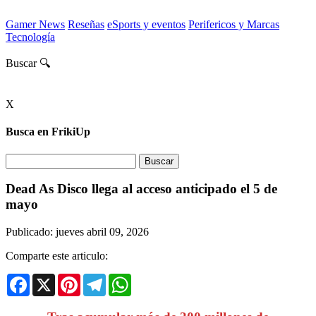
Gamer News
Reseñas
eSports y eventos
Perifericos y Marcas
Tecnología
Buscar 🔍
X
Busca en FrikiUp
Dead As Disco llega al acceso anticipado el 5 de
mayo
Publicado: jueves abril 09, 2026
Comparte este articulo:
Facebook
X
Pinterest
Telegram
WhatsApp