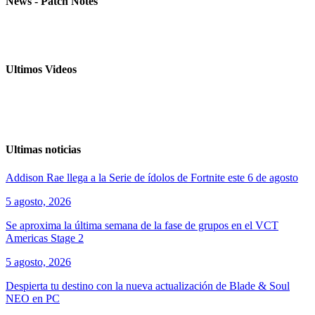
News - Patch Notes
Ultimos Videos
Ultimas noticias
Addison Rae llega a la Serie de ídolos de Fortnite este 6 de agosto
5 agosto, 2026
Se aproxima la última semana de la fase de grupos en el VCT
Americas Stage 2
5 agosto, 2026
Despierta tu destino con la nueva actualización de Blade & Soul
NEO en PC