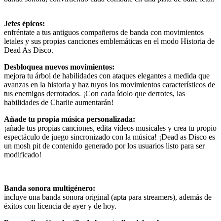
Jefes épicos:
enfréntate a tus antiguos compañeros de banda con movimientos
letales y sus propias canciones emblemáticas en el modo Historia de
Dead As Disco.
Desbloquea nuevos movimientos:
mejora tu árbol de habilidades con ataques elegantes a medida que
avanzas en la historia y haz tuyos los movimientos característicos de
tus enemigos derrotados. ¡Con cada ídolo que derrotes, las
habilidades de Charlie aumentarán!
Añade tu propia música personalizada:
¡añade tus propias canciones, edita vídeos musicales y crea tu propio
espectáculo de juego sincronizado con la música! ¡Dead as Disco es
un mosh pit de contenido generado por los usuarios listo para ser
modificado!
Banda sonora multigénero:
incluye una banda sonora original (apta para streamers), además de
éxitos con licencia de ayer y de hoy.