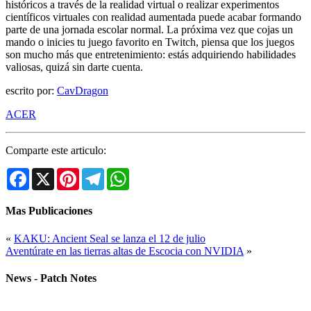
históricos a través de la realidad virtual o realizar experimentos
científicos virtuales con realidad aumentada puede acabar formando
parte de una jornada escolar normal. La próxima vez que cojas un
mando o inicies tu juego favorito en Twitch, piensa que los juegos
son mucho más que entretenimiento: estás adquiriendo habilidades
valiosas, quizá sin darte cuenta.
escrito por:
CavDragon
ACER
Comparte este articulo:
Facebook
X
Pinterest
Telegram
WhatsApp
Mas Publicaciones
«
KAKU: Ancient Seal se lanza el 12 de julio
Aventúrate en las tierras altas de Escocia con NVIDIA
»
News - Patch Notes