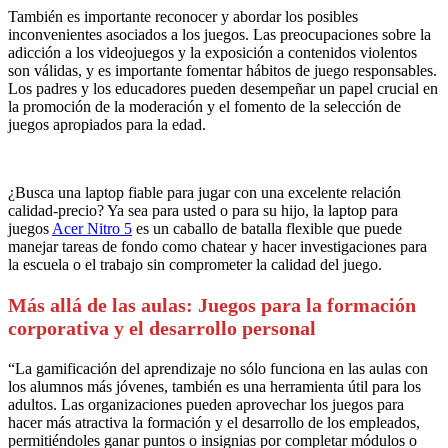
También es importante reconocer y abordar los posibles
inconvenientes asociados a los juegos. Las preocupaciones sobre la
adicción a los videojuegos y la exposición a contenidos violentos
son válidas, y es importante fomentar hábitos de juego responsables.
Los padres y los educadores pueden desempeñar un papel crucial en
la promoción de la moderación y el fomento de la selección de
juegos apropiados para la edad.
¿Busca una laptop fiable para jugar con una excelente relación
calidad-precio? Ya sea para usted o para su hijo, la laptop para
juegos
Acer Nitro 5
es un caballo de batalla flexible que puede
manejar tareas de fondo como chatear y hacer investigaciones para
la escuela o el trabajo sin comprometer la calidad del juego.
Más allá de las aulas: Juegos para la formación
corporativa y el desarrollo personal
“La gamificación del aprendizaje no sólo funciona en las aulas con
los alumnos más jóvenes, también es una herramienta útil para los
adultos. Las organizaciones pueden aprovechar los juegos para
hacer más atractiva la formación y el desarrollo de los empleados,
permitiéndoles ganar puntos o insignias por completar módulos o