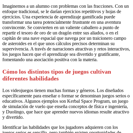
Imaginemos a un alumno con problemas con las fracciones. Con un
enfoque tradicional, se le darían ejercicios repetitivos y hojas de
ejercicios. Una experiencia de aprendizaje gamificada puede
transformar una tarea potencialmente frustrante en una aventura
convincente. Se convierten en un valiente caballero a punto de
repartir el tesoro de oro de un dragón entre sus aliados, o en el
capitán de una nave espacial que navega por un traicionero campo
de asteroides en el que unos cálculos precisos determinan su
supervivencia. A través de narraciones atractivas y retos interactivos,
los juegos hacen que el aprendizaje sea divertido y gratificante,
fomentando una asociación positiva con la materia.
Cómo los distintos tipos de juegos cultivan
diferentes habilidades
Los videojuegos tienen muchas formas y géneros. Los diseñados
específicamente para enseñar o formar se denominan juegos serios o
educativos. Algunos ejemplos son Kerbal Space Program, un juego
de simulación de vuelo que enseña conceptos de física e ingeniería,
y Duolingo, que hace que aprender nuevos idiomas resulte atractivo
y divertido.
Identificar las habilidades que los jugadores adquieren con los
juegos serios es sencillo, pero también existen oportunidades de