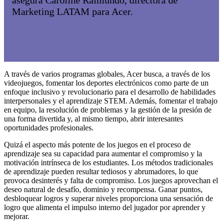
asegura Caroline Raimundo, directora de
Marketing LATAM para Acer.
A través de varios programas globales, Acer busca, a través de los
videojuegos, fomentar los deportes electrónicos como parte de un
enfoque inclusivo y revolucionario para el desarrollo de habilidades
interpersonales y el aprendizaje STEM. Además, fomentar el trabajo
en equipo, la resolución de problemas y la gestión de la presión de
una forma divertida y, al mismo tiempo, abrir interesantes
oportunidades profesionales.
Quizá el aspecto más potente de los juegos en el proceso de
aprendizaje sea su capacidad para aumentar el compromiso y la
motivación intrínseca de los estudiantes. Los métodos tradicionales
de aprendizaje pueden resultar tediosos y abrumadores, lo que
provoca desinterés y falta de compromiso. Los juegos aprovechan el
deseo natural de desafío, dominio y recompensa. Ganar puntos,
desbloquear logros y superar niveles proporciona una sensación de
logro que alimenta el impulso interno del jugador por aprender y
mejorar.