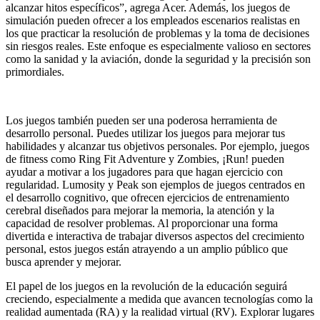
alcanzar hitos específicos”, agrega Acer. Además, los juegos de
simulación pueden ofrecer a los empleados escenarios realistas en
los que practicar la resolución de problemas y la toma de decisiones
sin riesgos reales. Este enfoque es especialmente valioso en sectores
como la sanidad y la aviación, donde la seguridad y la precisión son
primordiales.
Los juegos también pueden ser una poderosa herramienta de
desarrollo personal. Puedes utilizar los juegos para mejorar tus
habilidades y alcanzar tus objetivos personales. Por ejemplo, juegos
de fitness como Ring Fit Adventure y Zombies, ¡Run! pueden
ayudar a motivar a los jugadores para que hagan ejercicio con
regularidad. Lumosity y Peak son ejemplos de juegos centrados en
el desarrollo cognitivo, que ofrecen ejercicios de entrenamiento
cerebral diseñados para mejorar la memoria, la atención y la
capacidad de resolver problemas. Al proporcionar una forma
divertida e interactiva de trabajar diversos aspectos del crecimiento
personal, estos juegos están atrayendo a un amplio público que
busca aprender y mejorar.
El papel de los juegos en la revolución de la educación seguirá
creciendo, especialmente a medida que avancen tecnologías como la
realidad aumentada (RA) y la realidad virtual (RV). Explorar lugares