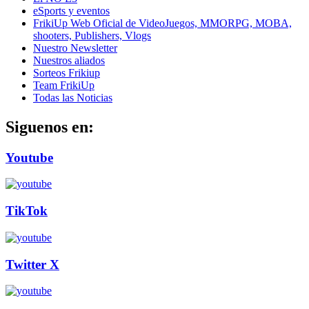
eSports y eventos
FrikiUp Web Oficial de VideoJuegos, MMORPG, MOBA,
shooters, Publishers, Vlogs
Nuestro Newsletter
Nuestros aliados
Sorteos Frikiup
Team FrikiUp
Todas las Noticias
Siguenos en:
Youtube
TikTok
Twitter X