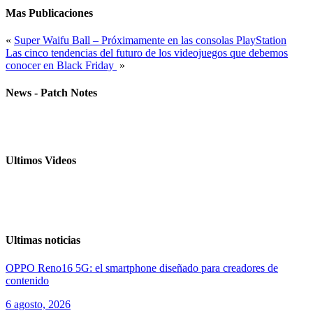
Mas Publicaciones
«
Super Waifu Ball – Próximamente en las consolas PlayStation
Las cinco tendencias del futuro de los videojuegos que debemos
conocer en Black Friday
»
News - Patch Notes
Ultimos Videos
Ultimas noticias
OPPO Reno16 5G: el smartphone diseñado para creadores de
contenido
6 agosto, 2026