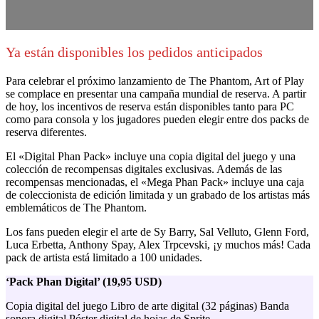
Ya están disponibles los pedidos anticipados
Para celebrar el próximo lanzamiento de The Phantom, Art of Play
se complace en presentar una campaña mundial de reserva. A partir
de hoy, los incentivos de reserva están disponibles tanto para PC
como para consola y los jugadores pueden elegir entre dos packs de
reserva diferentes.
El «Digital Phan Pack» incluye una copia digital del juego y una
colección de recompensas digitales exclusivas. Además de las
recompensas mencionadas, el «Mega Phan Pack» incluye una caja
de coleccionista de edición limitada y un grabado de los artistas más
emblemáticos de The Phantom.
Los fans pueden elegir el arte de Sy Barry, Sal Velluto, Glenn Ford,
Luca Erbetta, Anthony Spay, Alex Trpcevski, ¡y muchos más! Cada
pack de artista está limitado a 100 unidades.
‘Pack Phan Digital’ (19,95 USD)
Copia digital del juego Libro de arte digital (32 páginas) Banda
sonora digital Póster digital de hojas de Sprite