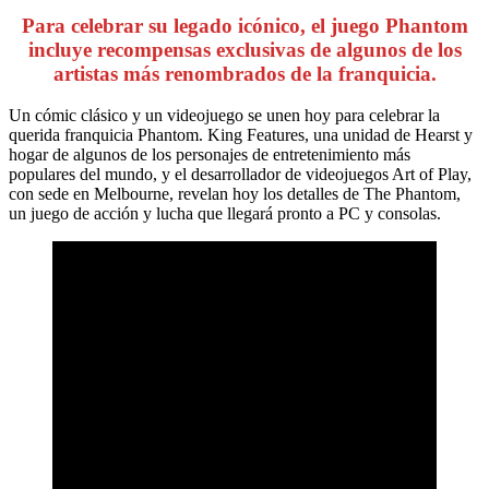
Para celebrar su legado icónico, el juego Phantom
incluye recompensas exclusivas de algunos de los
artistas más renombrados de la franquicia.
Un cómic clásico y un videojuego se unen hoy para celebrar la
querida franquicia Phantom. King Features, una unidad de Hearst y
hogar de algunos de los personajes de entretenimiento más
populares del mundo, y el desarrollador de videojuegos Art of Play,
con sede en Melbourne, revelan hoy los detalles de The Phantom,
un juego de acción y lucha que llegará pronto a PC y consolas.