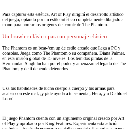
Para capturar esta estética, Art of Play dirigirá el desarrollo artístico
del juego, optando por un estilo artístico completamente dibujado a
mano para honrar los orígenes del cómic de The Phantom.
Un brawler clásico para un personaje clásico
The Phantom es un beat-‘em up de estilo arcade que llega a PC y
consolas. Juega como The Phantom o su compañera, Diana Palmer,
en esta misión global de 15 niveles. Los temidos piratas de la
Hermandad Singh luchan por el poder y amenazan el legado de The
Phantom, y de ti depende detenerlos.
Usa tus habilidades de lucha cuerpo a cuerpo y tus armas para
acabar con este mal, ¡y pide ayuda a tu semental, Hero, y a Diablo el
Lobo!
El juego Phantom cuenta con un argumento original creado por Art
of Play y aprobado por King Features. Experimenta esta adición
canónica a través de escenas a pantalla completa, ilustradas a mano