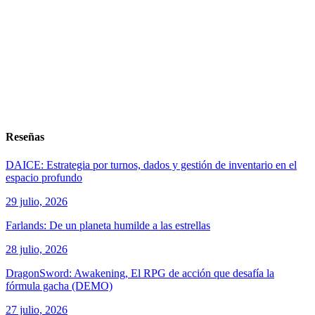
Reseñas
DAICE: Estrategia por turnos, dados y gestión de inventario en el
espacio profundo
29 julio, 2026
Farlands: De un planeta humilde a las estrellas
28 julio, 2026
DragonSword: Awakening, El RPG de acción que desafía la
fórmula gacha (DEMO)
27 julio, 2026