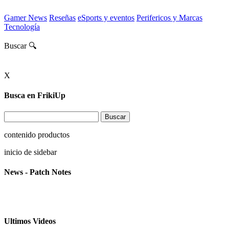
Gamer News
Reseñas
eSports y eventos
Perifericos y Marcas
Tecnología
Buscar 🔍
X
Busca en FrikiUp
contenido productos
inicio de sidebar
News - Patch Notes
Ultimos Videos