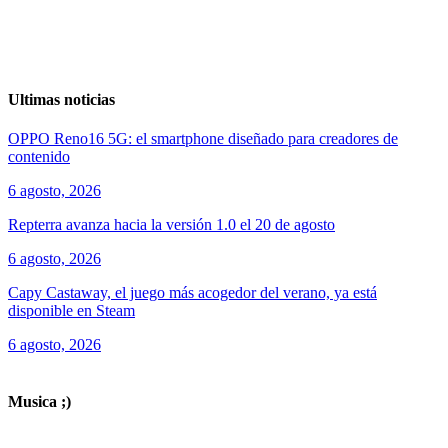
Ultimas noticias
OPPO Reno16 5G: el smartphone diseñado para creadores de
contenido
6 agosto, 2026
Repterra avanza hacia la versión 1.0 el 20 de agosto
6 agosto, 2026
Capy Castaway, el juego más acogedor del verano, ya está
disponible en Steam
6 agosto, 2026
ver todos los productos de tecnología
Musica ;)