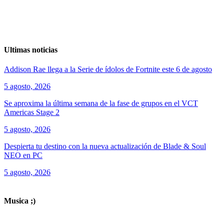
Ultimas noticias
Addison Rae llega a la Serie de ídolos de Fortnite este 6 de agosto
5 agosto, 2026
Se aproxima la última semana de la fase de grupos en el VCT
Americas Stage 2
5 agosto, 2026
Despierta tu destino con la nueva actualización de Blade & Soul
NEO en PC
5 agosto, 2026
ver todos los productos de tecnología
Musica ;)