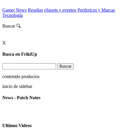
Gamer News
Reseñas
eSports y eventos
Perifericos y Marcas
Tecnología
Buscar 🔍
X
Busca en FrikiUp
contenido productos
inicio de sidebar
News - Patch Notes
Ultimos Videos