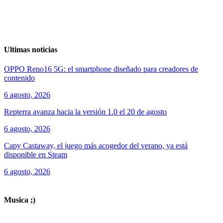
Ultimas noticias
OPPO Reno16 5G: el smartphone diseñado para creadores de
contenido
6 agosto, 2026
Repterra avanza hacia la versión 1.0 el 20 de agosto
6 agosto, 2026
Capy Castaway, el juego más acogedor del verano, ya está
disponible en Steam
6 agosto, 2026
ver todos los productos de tecnología
Musica ;)