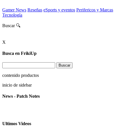
Gamer News
Reseñas
eSports y eventos
Perifericos y Marcas
Tecnología
Buscar 🔍
X
Busca en FrikiUp
contenido productos
inicio de sidebar
News - Patch Notes
Ultimos Videos