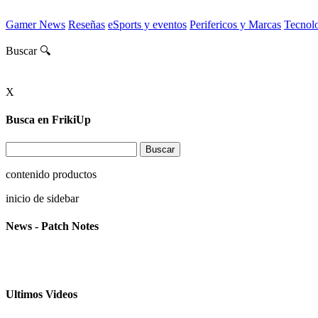
Gamer News
Reseñas
eSports y eventos
Perifericos y Marcas
Tecnol
Buscar 🔍
X
Busca en FrikiUp
contenido productos
inicio de sidebar
News - Patch Notes
Ultimos Videos