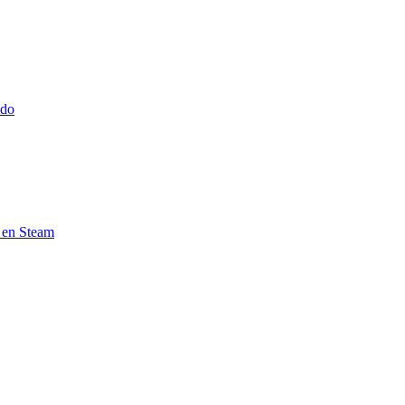
ido
e en Steam