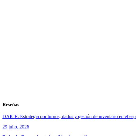
Reseñas
DAICE: Estrategia por turnos, dados y gestión de inventario en el es
29 julio, 2026