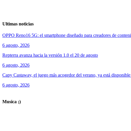
Ultimas noticias
OPPO Reno16 5G: el smartphone diseñado para creadores de conten
6 agosto, 2026
Repterra avanza hacia la versión 1.0 el 20 de agosto
6 agosto, 2026
Capy Castaway, el juego más acogedor del verano, ya está disponibl
6 agosto, 2026
ver todos los productos de tecnología
Musica ;)