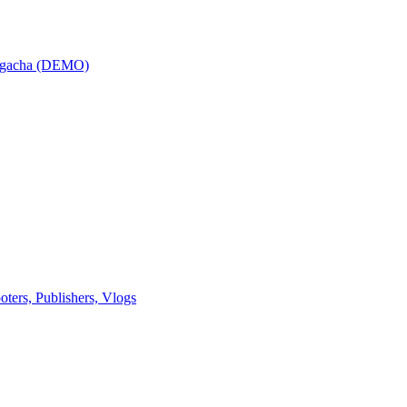
a gacha (DEMO)
rs, Publishers, Vlogs