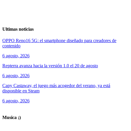
Ultimas noticias
OPPO Reno16 5G: el smartphone diseñado para creadores de
contenido
6 agosto, 2026
Repterra avanza hacia la versión 1.0 el 20 de agosto
6 agosto, 2026
Capy Castaway, el juego más acogedor del verano, ya está
disponible en Steam
6 agosto, 2026
ver todos los productos de tecnología
Musica ;)