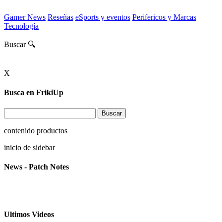
Gamer News
Reseñas
eSports y eventos
Perifericos y Marcas
Tecnología
Buscar 🔍
X
Busca en FrikiUp
contenido productos
inicio de sidebar
News - Patch Notes
Ultimos Videos