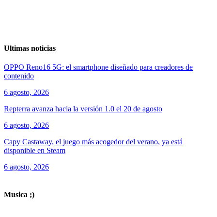
Ultimas noticias
OPPO Reno16 5G: el smartphone diseñado para creadores de
contenido
6 agosto, 2026
Repterra avanza hacia la versión 1.0 el 20 de agosto
6 agosto, 2026
Capy Castaway, el juego más acogedor del verano, ya está
disponible en Steam
6 agosto, 2026
ver todos los productos de tecnología
Musica ;)