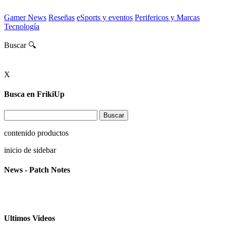
Gamer News
Reseñas
eSports y eventos
Perifericos y Marcas
Tecnología
Buscar 🔍
X
Busca en FrikiUp
contenido productos
inicio de sidebar
News - Patch Notes
Ultimos Videos