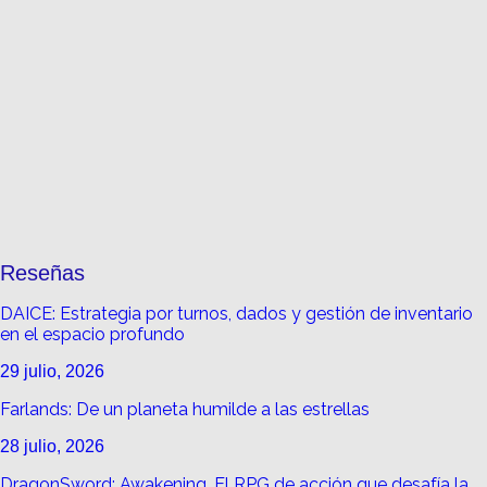
Reseñas
DAICE: Estrategia por turnos, dados y gestión de inventario
en el espacio profundo
29 julio, 2026
Farlands: De un planeta humilde a las estrellas
28 julio, 2026
DragonSword: Awakening, El RPG de acción que desafía la