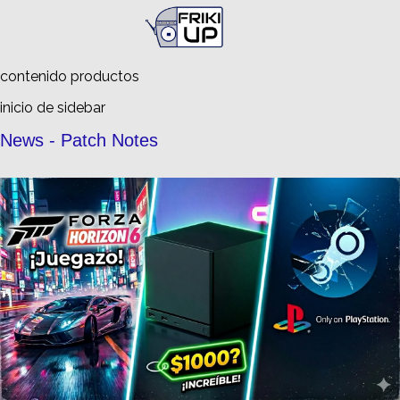
Busca en
FrikiUp
contenido productos
inicio de sidebar
News - Patch Notes