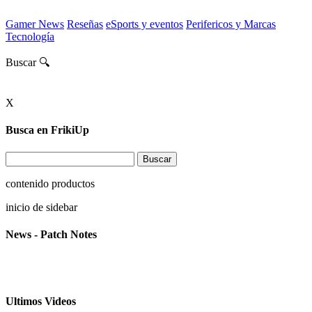
Gamer News
Reseñas
eSports y eventos
Perifericos y Marcas
Tecnología
Buscar 🔍
X
Busca en FrikiUp
contenido productos
inicio de sidebar
News - Patch Notes
Ultimos Videos