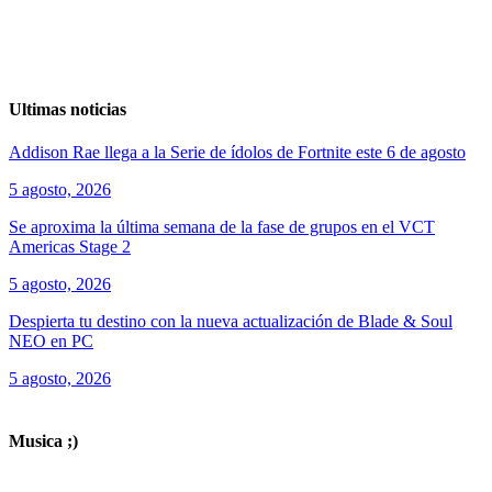
Ultimas noticias
Addison Rae llega a la Serie de ídolos de Fortnite este 6 de agosto
5 agosto, 2026
Se aproxima la última semana de la fase de grupos en el VCT
Americas Stage 2
5 agosto, 2026
Despierta tu destino con la nueva actualización de Blade & Soul
NEO en PC
5 agosto, 2026
ver todos los productos de tecnología
Musica ;)