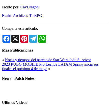
escrito por:
CavDragon
Realm Architect
,
TTRPG
Comparte este articulo:
Facebook
X
Pinterest
Telegram
WhatsApp
Mas Publicaciones
«
Notas y tiempos del parche de Star Wars Jedi: Survivor
2023 PUBG MOBILE Pro League LATAM Spring inicia sus
finales el próximo 4 de mayo
»
News - Patch Notes
Ultimos Videos