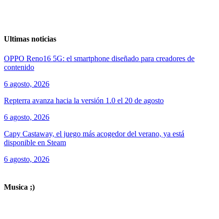
Ultimas noticias
OPPO Reno16 5G: el smartphone diseñado para creadores de
contenido
6 agosto, 2026
Repterra avanza hacia la versión 1.0 el 20 de agosto
6 agosto, 2026
Capy Castaway, el juego más acogedor del verano, ya está
disponible en Steam
6 agosto, 2026
ver todos los productos de tecnología
Musica ;)