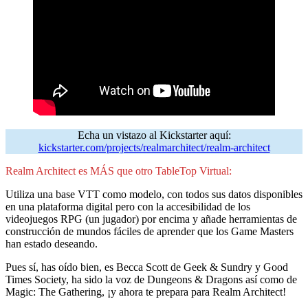
Echa un vistazo al Kickstarter aquí:
kickstarter.com/projects/realmarchitect/realm-architect
Realm Architect es MÁS que otro TableTop Virtual:
Utiliza una base VTT como modelo, con todos sus datos disponibles
en una plataforma digital pero con la accesibilidad de los
videojuegos RPG (un jugador) por encima y añade herramientas de
construcción de mundos fáciles de aprender que los Game Masters
han estado deseando.
Pues sí, has oído bien, es Becca Scott de Geek & Sundry y Good
Times Society, ha sido la voz de Dungeons & Dragons así como de
Magic: The Gathering, ¡y ahora te prepara para Realm Architect!