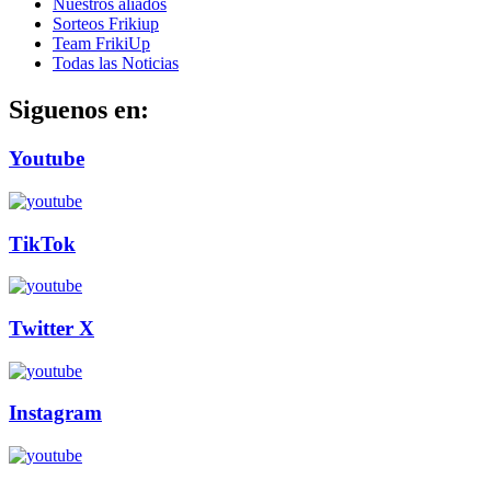
Nuestros aliados
Sorteos Frikiup
Team FrikiUp
Todas las Noticias
Siguenos en:
Youtube
TikTok
Twitter X
Instagram