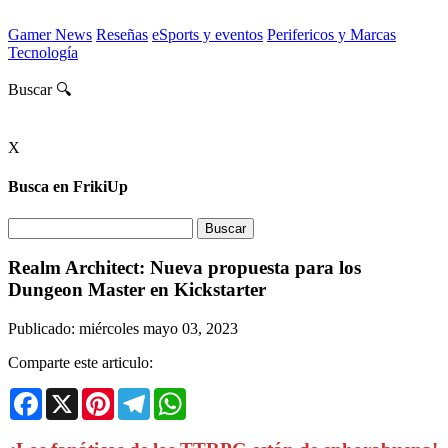
Gamer News
Reseñas
eSports y eventos
Perifericos y Marcas
Tecnología
Buscar 🔍
X
Busca en FrikiUp
Realm Architect: Nueva propuesta para los
Dungeon Master en Kickstarter
Publicado: miércoles mayo 03, 2023
Comparte este articulo:
Facebook
X
Pinterest
Telegram
WhatsApp