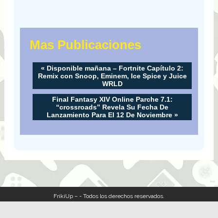
Mas Publicaciones
«
Disponible mañana – Fortnite Capítulo 2:
Remix con Snoop, Eminem, Ice Spice y Juice
WRLD
Final Fantasy XIV Online Parche 7.1:
“crossroads” Revela Su Fecha De
Lanzamiento Para El 12 De Noviembre
»
FrikiUp – - Todos los derechos reservados.