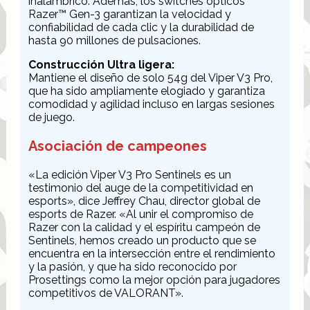
inalámbrico. Además, los switches ópticos
Razer™ Gen-3 garantizan la velocidad y
confiabilidad de cada clic y la durabilidad de
hasta 90 millones de pulsaciones.
Construcción Ultra ligera:
Mantiene el diseño de solo 54g del Viper V3 Pro,
que ha sido ampliamente elogiado y garantiza
comodidad y agilidad incluso en largas sesiones
de juego.
Asociación de campeones
«La edición Viper V3 Pro Sentinels es un
testimonio del auge de la competitividad en
esports», dice Jeffrey Chau, director global de
esports de Razer. «Al unir el compromiso de
Razer con la calidad y el espíritu campeón de
Sentinels, hemos creado un producto que se
encuentra en la intersección entre el rendimiento
y la pasión, y que ha sido reconocido por
Prosettings como la mejor opción para jugadores
competitivos de VALORANT».