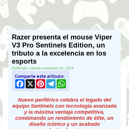
Razer presenta el mouse Viper
V3 Pro Sentinels Edition, un
tributo a la excelencia en los
esports
Publicado: sábado noviembre 02, 2024
Comparte este articulo:
Facebook
X
Pinterest
Telegram
WhatsApp
Nuevo periférico celebra el legado del
equipo Sentinels con tecnología avanzada
y la máxima ventaja competitiva,
combinando un rendimiento de élite, un
diseño icónico y un acabado