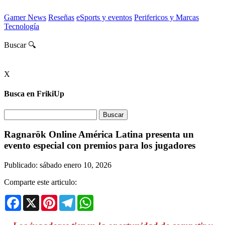
Gamer News
Reseñas
eSports y eventos
Perifericos y Marcas
Tecnología
Buscar 🔍
X
Busca en FrikiUp
Ragnarök Online América Latina presenta un
evento especial con premios para los jugadores
Publicado: sábado enero 10, 2026
Comparte este articulo:
Facebook
X
Pinterest
Telegram
WhatsApp