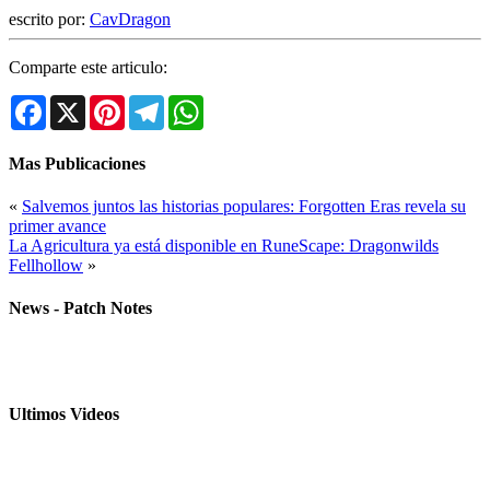
escrito por:
CavDragon
Comparte este articulo:
Facebook
X
Pinterest
Telegram
WhatsApp
Mas Publicaciones
«
Salvemos juntos las historias populares: Forgotten Eras revela su
primer avance
La Agricultura ya está disponible en RuneScape: Dragonwilds
Fellhollow
»
News - Patch Notes
Ultimos Videos