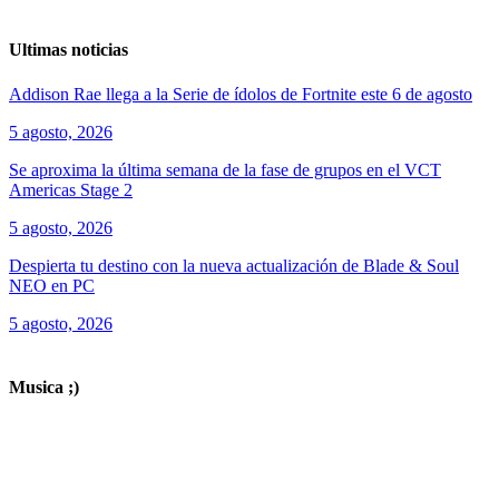
Ultimas noticias
Addison Rae llega a la Serie de ídolos de Fortnite este 6 de agosto
5 agosto, 2026
Se aproxima la última semana de la fase de grupos en el VCT
Americas Stage 2
5 agosto, 2026
Despierta tu destino con la nueva actualización de Blade & Soul
NEO en PC
5 agosto, 2026
ver todos los productos de tecnología
Musica ;)