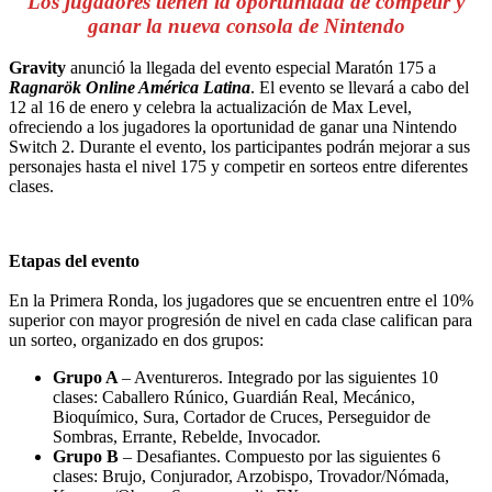
Los jugadores tienen la oportunidad de competir y
ganar la nueva consola de Nintendo
Gravity
anunció la llegada del evento especial Maratón 175 a
Ragnarök Online América Latina
. El evento se llevará a cabo del
12 al 16 de enero y celebra la actualización de Max Level,
ofreciendo a los jugadores la oportunidad de ganar una Nintendo
Switch 2. Durante el evento, los participantes podrán mejorar a sus
personajes hasta el nivel 175 y competir en sorteos entre diferentes
clases.
Etapas del evento
En la Primera Ronda, los jugadores que se encuentren entre el 10%
superior con mayor progresión de nivel en cada clase califican para
un sorteo, organizado en dos grupos:
Grupo A
– Aventureros. Integrado por las siguientes 10
clases: Caballero Rúnico, Guardián Real, Mecánico,
Bioquímico, Sura, Cortador de Cruces, Perseguidor de
Sombras, Errante, Rebelde, Invocador.
Grupo B
– Desafiantes. Compuesto por las siguientes 6
clases: Brujo, Conjurador, Arzobispo, Trovador/Nómada,