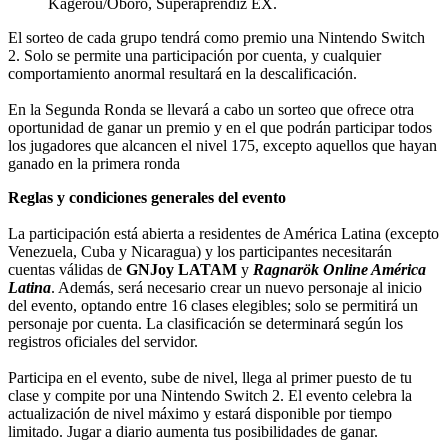
Kagerou/Oboro, Superaprendiz EX.
El sorteo de cada grupo tendrá como premio una Nintendo Switch
2. Solo se permite una participación por cuenta, y cualquier
comportamiento anormal resultará en la descalificación.
En la Segunda Ronda se llevará a cabo un sorteo que ofrece otra
oportunidad de ganar un premio y en el que podrán participar todos
los jugadores que alcancen el nivel 175, excepto aquellos que hayan
ganado en la primera ronda
Reglas y condiciones generales del evento
La participación está abierta a residentes de América Latina (excepto
Venezuela, Cuba y Nicaragua) y los participantes necesitarán
cuentas válidas de
GNJoy LATAM
y
Ragnarök Online América
Latina
. Además, será necesario crear un nuevo personaje al inicio
del evento, optando entre 16 clases elegibles; solo se permitirá un
personaje por cuenta. La clasificación se determinará según los
registros oficiales del servidor.
Participa en el evento, sube de nivel, llega al primer puesto de tu
clase y compite por una Nintendo Switch 2. El evento celebra la
actualización de nivel máximo y estará disponible por tiempo
limitado. Jugar a diario aumenta tus posibilidades de ganar.