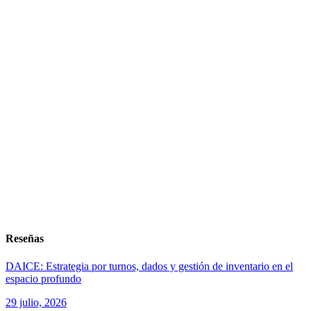
Reseñas
DAICE: Estrategia por turnos, dados y gestión de inventario en el
espacio profundo
29 julio, 2026