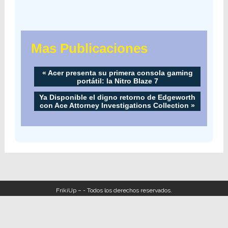
Mas Publicaciones
«
Acer presenta su primera consola gaming
portátil: la Nitro Blaze 7
Ya Disponible el digno retorno de Edgeworth
con Ace Attorney Investigations Collection
»
FrikiUp – - Todos los derechos reservados.