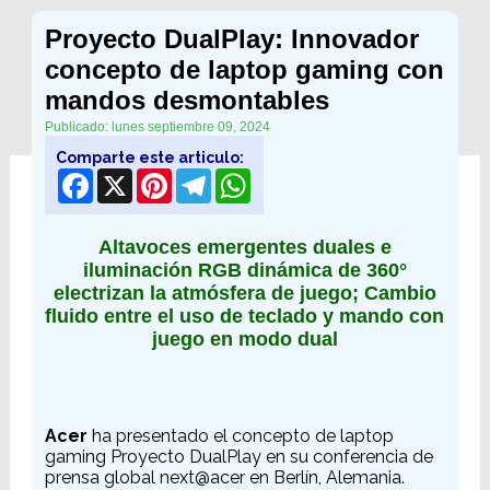
Proyecto DualPlay: Innovador
concepto de laptop gaming con
mandos desmontables
Publicado: lunes septiembre 09, 2024
Comparte este articulo:
Facebook
X
Pinterest
Telegram
WhatsApp
Altavoces emergentes duales e
iluminación RGB dinámica de 360°
electrizan la atmósfera de juego; Cambio
fluido entre el uso de teclado y mando con
juego en modo dual
Acer
ha presentado el concepto de laptop
gaming Proyecto DualPlay en su conferencia de
prensa global next@acer en Berlín, Alemania.