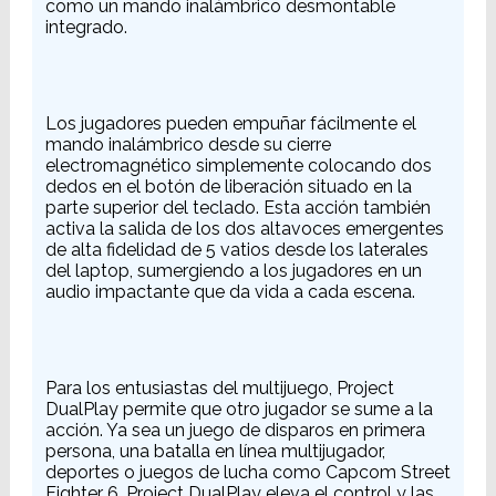
como un mando inalámbrico desmontable
integrado.
Los jugadores pueden empuñar fácilmente el
mando inalámbrico desde su cierre
electromagnético simplemente colocando dos
dedos en el botón de liberación situado en la
parte superior del teclado. Esta acción también
activa la salida de los dos altavoces emergentes
de alta fidelidad de 5 vatios desde los laterales
del laptop, sumergiendo a los jugadores en un
audio impactante que da vida a cada escena.
Para los entusiastas del multijuego, Project
DualPlay permite que otro jugador se sume a la
acción. Ya sea un juego de disparos en primera
persona, una batalla en línea multijugador,
deportes o juegos de lucha como Capcom Street
Fighter 6, Project DualPlay eleva el control y las