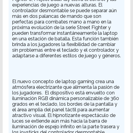
experiencias de juego a nuevas alturas. El
controlador desmontable se puede separar aún
más en dos palancas de mando que son
perfectas para combates mano a mano en la
próxima evolución de la serie Street Fighter y
pueden transformar instantáneamente la laptop
en una estación de batalla. Esta función también
brinda a los jugadores la flexibilidad de cambiar
sin problemas entre el teclado y el controlador, y
adaptarse a diferentes estilos de juego y géneros.
El nuevo concepto de laptop gaming crea una
atmósfera electrizante que alimenta la pasión de
los jugadores. El dispositivo está envuelto con
iluminación RGB dinámica personalizable de 360
grados en el teclado, los bordes de la pantalla y
el área amplia del panel táctil para aumentar
atractivo visual. El hipnotizante espectáculo de
luces se extiende aún más hacia la barra de
iluminación de espejo infinito en la parte trasera y
los joysticks del controlador desmontable,