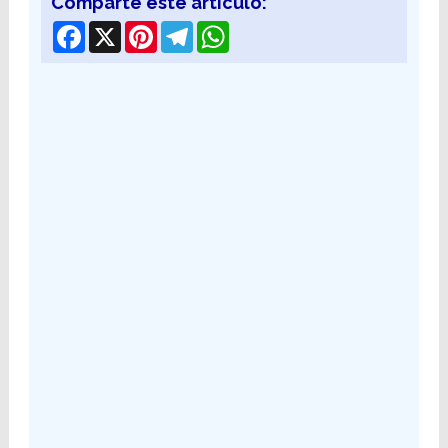
Comparte este articulo:
Facebook
X
Pinterest
Telegram
WhatsApp