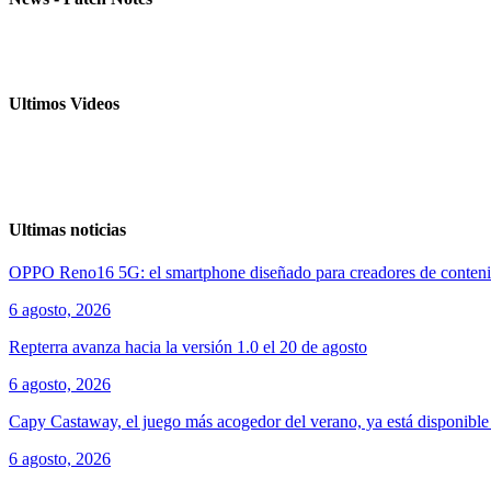
Ultimos Videos
Ultimas noticias
OPPO Reno16 5G: el smartphone diseñado para creadores de conten
6 agosto, 2026
Repterra avanza hacia la versión 1.0 el 20 de agosto
6 agosto, 2026
Capy Castaway, el juego más acogedor del verano, ya está disponibl
6 agosto, 2026
ver todos los productos de tecnología