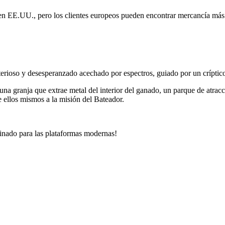
en EE.UU., pero los clientes europeos pueden encontrar mercancía más c
erioso y desesperanzado acechado por espectros, guiado por un críptico
 granja que extrae metal del interior del ganado, un parque de atracci
 ellos mismos a la misión del Bateador.
aginado para las plataformas modernas!