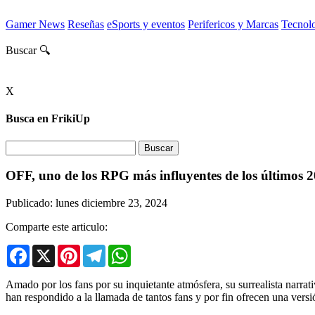
Gamer News
Reseñas
eSports y eventos
Perifericos y Marcas
Tecnol
Buscar 🔍
X
Busca en FrikiUp
OFF, uno de los RPG más influyentes de los últimos 2
Publicado: lunes diciembre 23, 2024
Comparte este articulo:
Facebook
X
Pinterest
Telegram
WhatsApp
Amado por los fans por su inquietante atmósfera, su surrealista narra
han respondido a la llamada de tantos fans y por fin ofrecen una ver