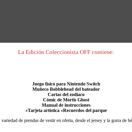
La Edición Coleccionista OFF contiene:
Juego físico para Nintendo Switch
Muñeco Bobblehead del bateador
Cartas del zodiaco
Cómic de Mortis Ghost
Manual de instrucciones
«Tarjeta artística «Recuerdos del parque
ariedad de prendas de vestir en oferta, desde el jersey y la gorra de bé