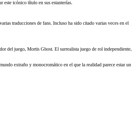
este icónico título en sus estanterías.
rias traducciones de fans. Incluso ha sido citado varias veces en el
or del juego, Mortis Ghost. El surrealista juego de rol independiente,
 mundo extraño y monocromático en el que la realidad parece estar un