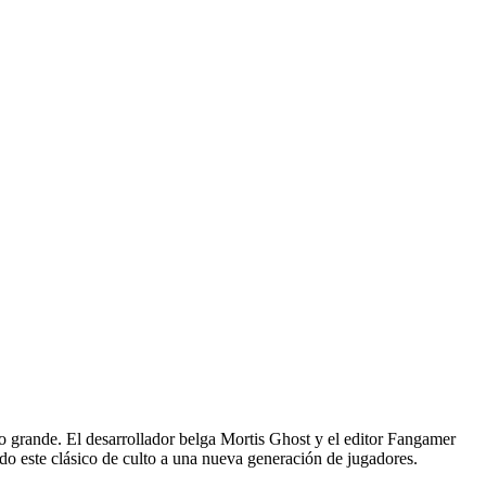
lo grande. El desarrollador belga Mortis Ghost y el editor Fangamer
o este clásico de culto a una nueva generación de jugadores.