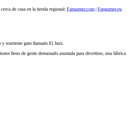
erca de casa en la tienda regional:
Fangamer.com
|
Fangamer.eu
 y sonriente gato llamado El Juez.
ones lleno de gente demasiado asustada para divertirse, una fábrica