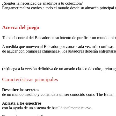
¿Sientes la necesidad de añadirlos a tu colección?
Fangamer realiza envíos a todo el mundo desde su almacén principal 
Acerca del juego
Toma el control del Bateador en su intento de purificar un mundo mist
A medida que mueven al Bateador por zonas cada vez más confusas -una
de azúcar con ominosas chimeneas-, los jugadores deberán enfrentarse
(re)Juega a la versión definitiva de un amado clásico de culto, ¡reim
Características principales
Descubre los secretos
de un mundo insólito y comanda a un ser conocido como The Batter.
Aplasta a los espectros
con la ayuda de un sistema de batalla totalmente nuevo.