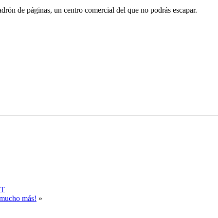
 ladrón de páginas, un centro comercial del que no podrás escapar.
NT
y mucho más!
»