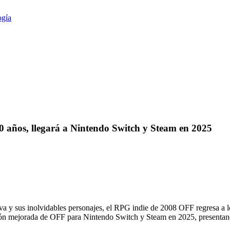
ogía
0 años, llegará a Nintendo Switch y Steam en 2025
tiva y sus inolvidables personajes, el RPG indie de 2008 OFF regresa a 
sión mejorada de OFF para Nintendo Switch y Steam en 2025, presentand