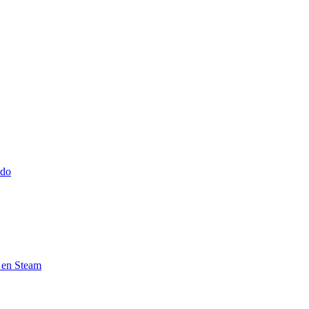
ido
e en Steam