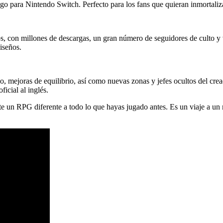
go para Nintendo Switch. Perfecto para los fans que quieran inmortalizar 
s, con millones de descargas, un gran número de seguidores de culto y va
iseños.
, mejoras de equilibrio, así como nuevas zonas y jefes ocultos del cread
icial al inglés.
te un RPG diferente a todo lo que hayas jugado antes. Es un viaje a un