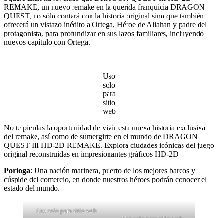
REMAKE, un nuevo remake en la querida franquicia DRAGON
QUEST, no sólo contará con la historia original sino que también
ofrecerá un vistazo inédito a Ortega, Héroe de Aliahan y padre del
protagonista, para profundizar en sus lazos familiares, incluyendo
nuevos capítulo con Ortega.
Uso
solo
para
sitio
web
No te pierdas la oportunidad de vivir esta nueva historia exclusiva
del remake, así como de sumergirte en el mundo de DRAGON
QUEST III HD-2D REMAKE. Explora ciudades icónicas del juego
original reconstruidas en impresionantes gráficos HD-2D
Portoga
: Una nación marinera, puerto de los mejores barcos y
cúspide del comercio, en donde nuestros héroes podrán conocer el
estado del mundo.
Uso solo para sitio web