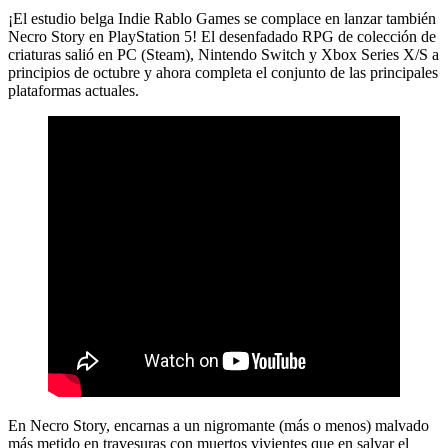
¡El estudio belga Indie Rablo Games se complace en lanzar también
Necro Story en PlayStation 5! El desenfadado RPG de colección de
criaturas salió en PC (Steam), Nintendo Switch y Xbox Series X/S a
principios de octubre y ahora completa el conjunto de las principales
plataformas actuales.
En Necro Story, encarnas a un nigromante (más o menos) malvado
más metido en travesuras con muertos vivientes que en salvar el