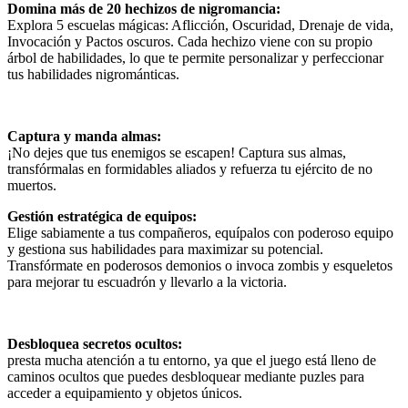
Domina más de 20 hechizos de nigromancia:
Explora 5 escuelas mágicas: Aflicción, Oscuridad, Drenaje de vida,
Invocación y Pactos oscuros. Cada hechizo viene con su propio
árbol de habilidades, lo que te permite personalizar y perfeccionar
tus habilidades nigrománticas.
Captura y manda almas:
¡No dejes que tus enemigos se escapen! Captura sus almas,
transfórmalas en formidables aliados y refuerza tu ejército de no
muertos.
Gestión estratégica de equipos:
Elige sabiamente a tus compañeros, equípalos con poderoso equipo
y gestiona sus habilidades para maximizar su potencial.
Transfórmate en poderosos demonios o invoca zombis y esqueletos
para mejorar tu escuadrón y llevarlo a la victoria.
Desbloquea secretos ocultos:
presta mucha atención a tu entorno, ya que el juego está lleno de
caminos ocultos que puedes desbloquear mediante puzles para
acceder a equipamiento y objetos únicos.