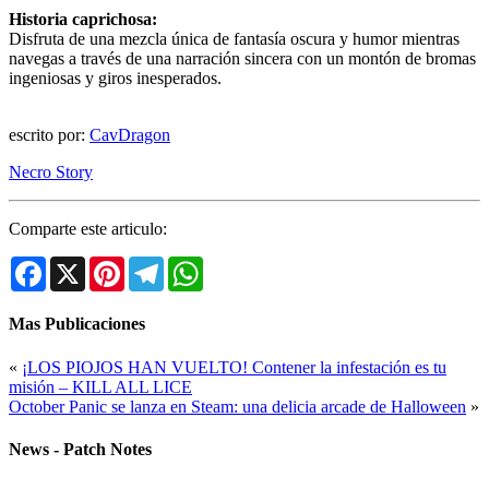
Historia caprichosa:
Disfruta de una mezcla única de fantasía oscura y humor mientras
navegas a través de una narración sincera con un montón de bromas
ingeniosas y giros inesperados.
escrito por:
CavDragon
Necro Story
Comparte este articulo:
Facebook
X
Pinterest
Telegram
WhatsApp
Mas Publicaciones
«
¡LOS PIOJOS HAN VUELTO! Contener la infestación es tu
misión – KILL ALL LICE
October Panic se lanza en Steam: una delicia arcade de Halloween
»
News - Patch Notes