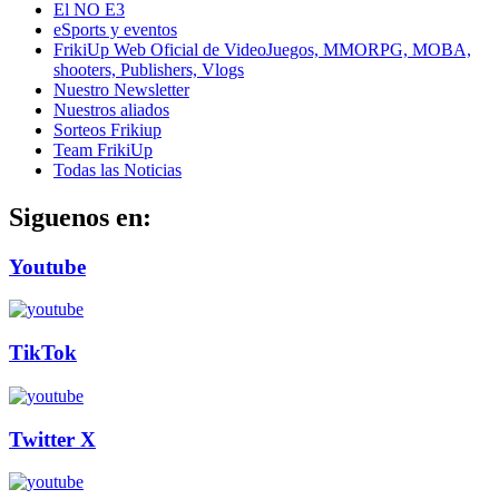
El NO E3
eSports y eventos
FrikiUp Web Oficial de VideoJuegos, MMORPG, MOBA,
shooters, Publishers, Vlogs
Nuestro Newsletter
Nuestros aliados
Sorteos Frikiup
Team FrikiUp
Todas las Noticias
Siguenos en:
Youtube
TikTok
Twitter X