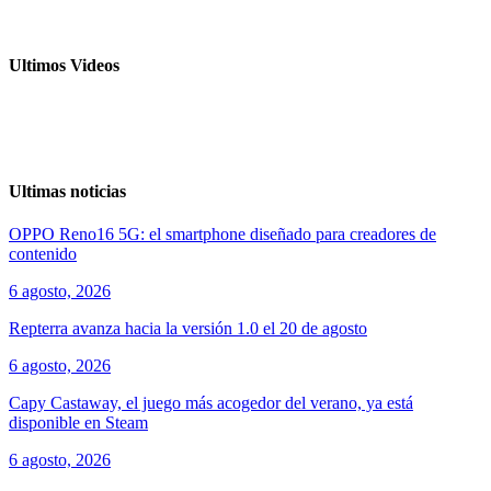
Ultimos Videos
Ultimas noticias
OPPO Reno16 5G: el smartphone diseñado para creadores de
contenido
6 agosto, 2026
Repterra avanza hacia la versión 1.0 el 20 de agosto
6 agosto, 2026
Capy Castaway, el juego más acogedor del verano, ya está
disponible en Steam
6 agosto, 2026
ver todos los productos de tecnología