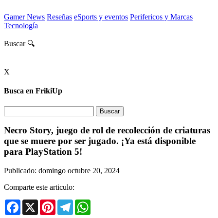
Gamer News
Reseñas
eSports y eventos
Perifericos y Marcas
Tecnología
Buscar 🔍
X
Busca en FrikiUp
Necro Story, juego de rol de recolección de criaturas
que se muere por ser jugado. ¡Ya está disponible
para PlayStation 5!
Publicado: domingo octubre 20, 2024
Comparte este articulo:
Facebook
X
Pinterest
Telegram
WhatsApp