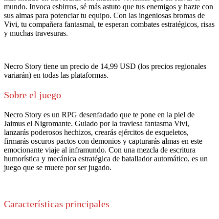
mundo. Invoca esbirros, sé más astuto que tus enemigos y hazte con
sus almas para potenciar tu equipo. Con las ingeniosas bromas de
Vivi, tu compañera fantasmal, te esperan combates estratégicos, risas
y muchas travesuras.
Necro Story tiene un precio de 14,99 USD (los precios regionales
variarán) en todas las plataformas.
Sobre el juego
Necro Story es un RPG desenfadado que te pone en la piel de
Jaimus el Nigromante. Guiado por la traviesa fantasma Vivi,
lanzarás poderosos hechizos, crearás ejércitos de esqueletos,
firmarás oscuros pactos con demonios y capturarás almas en este
emocionante viaje al inframundo. Con una mezcla de escritura
humorística y mecánica estratégica de batallador automático, es un
juego que se muere por ser jugado.
Características principales