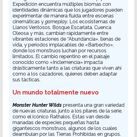
Expedición encuentra múltiples biomas con
identidades dinámicas que los jugadores pueden
experimentar de manera fluida entre escenas
cinemáticas y
gameplay
. Los ecosistemas de
Llanos Ventosos, Bosque Escarlata, Cuenca
Oleosa y más, cambian rápidamente entre
vibrantes estaciones de “Abundancia», llenas de
vida, y períodos implacables de «Barbecho»,
donde los monstruos luchan por recursos
limitados. El cambio repentino en el paisaje
conocido como «Inclemencia» impacta
drásticamente tanto a las criaturas que viven ahí
como a los cazadores, quienes deben adaptar
sus tácticas.
Un mundo totalmente nuevo
Monster Hunter Wilds
presenta una gran variedad
de nuevas criaturas, junto a los pilares de la serie,
como el icónico Rathalos. Estas van desde
manadas de especies pequeñas hasta
gigantescos monstruos, algunos de los cuales
deambulan por las Tierras Prohibidas en grupos.