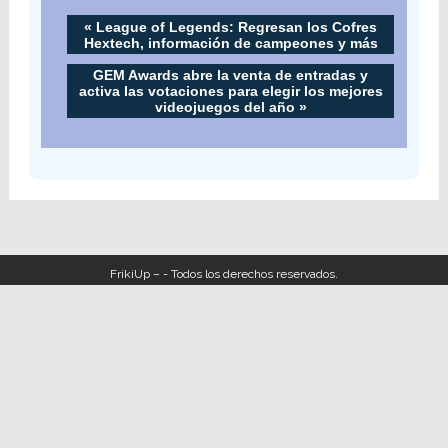
«
League of Legends: Regresan los Cofres
Hextech, información de campeones y más
GEM Awards abre la venta de entradas y
activa las votaciones para elegir los mejores
videojuegos del año
»
FrikiUp – - Todos los derechos reservados.