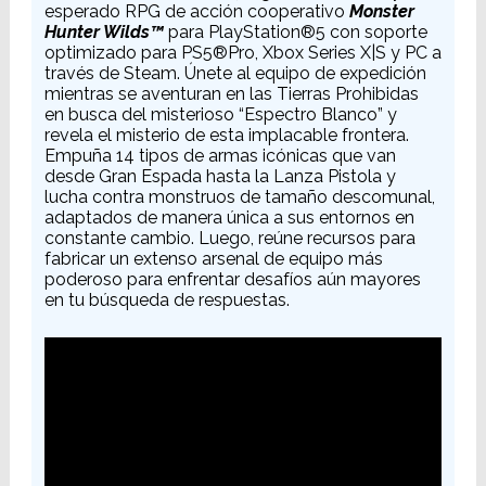
esperado RPG de acción cooperativo
Monster
Hunter Wilds™
para PlayStation®5 con soporte
optimizado para PS5®Pro, Xbox Series X|S y PC a
través de Steam. Únete al equipo de expedición
mientras se aventuran en las Tierras Prohibidas
en busca del misterioso “Espectro Blanco” y
revela el misterio de esta implacable frontera.
Empuña 14 tipos de armas icónicas que van
desde Gran Espada hasta la Lanza Pistola y
lucha contra monstruos de tamaño descomunal,
adaptados de manera única a sus entornos en
constante cambio. Luego, reúne recursos para
fabricar un extenso arsenal de equipo más
poderoso para enfrentar desafíos aún mayores
en tu búsqueda de respuestas.