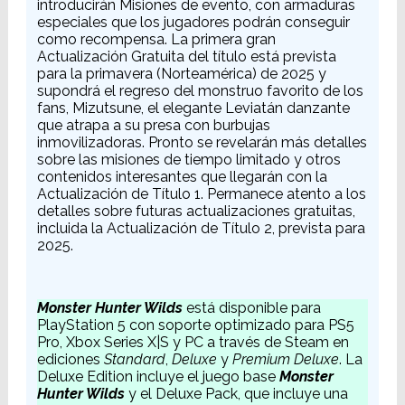
introducirán Misiones de evento, con armaduras
especiales que los jugadores podrán conseguir
como recompensa. La primera gran
Actualización Gratuita del título está prevista
para la primavera (Norteamérica) de 2025 y
supondrá el regreso del monstruo favorito de los
fans, Mizutsune, el elegante Leviatán danzante
que atrapa a su presa con burbujas
inmovilizadoras. Pronto se revelarán más detalles
sobre las misiones de tiempo limitado y otros
contenidos interesantes que llegarán con la
Actualización de Título 1. Permanece atento a los
detalles sobre futuras actualizaciones gratuitas,
incluida la Actualización de Título 2, prevista para
2025.
Monster Hunter Wilds
está disponible para
PlayStation 5 con soporte optimizado para PS5
Pro, Xbox Series X|S y PC a través de Steam en
ediciones
Standard
,
Deluxe
y
Premium Deluxe
. La
Deluxe Edition incluye el juego base
Monster
Hunter Wilds
y el Deluxe Pack, que incluye una