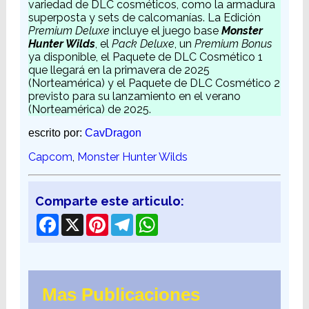
variedad de DLC cosméticos, como la armadura
superposta y sets de calcomanías. La Edición
Premium Deluxe
incluye el juego base
Monster
Hunter Wilds
, el
Pack Deluxe
, un
Premium Bonus
ya disponible, el Paquete de DLC Cosmético 1
que llegará en la primavera de 2025
(Norteamérica) y el Paquete de DLC Cosmético 2
previsto para su lanzamiento en el verano
(Norteamérica) de 2025.
escrito por:
CavDragon
Capcom
,
Monster Hunter Wilds
Comparte este articulo:
Facebook
X
Pinterest
Telegram
WhatsApp
Mas Publicaciones