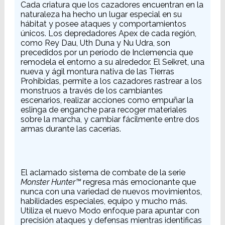
Cada criatura que los cazadores encuentran en la
naturaleza ha hecho un lugar especial en su
hábitat y posee ataques y comportamientos
únicos. Los depredadores Apex de cada región,
como Rey Dau, Uth Duna y Nu Udra, son
precedidos por un período de Inclemencia que
remodela el entorno a su alrededor. El Seikret, una
nueva y ágil montura nativa de las Tierras
Prohibidas, permite a los cazadores rastrear a los
monstruos a través de los cambiantes
escenarios, realizar acciones como empuñar la
eslinga de enganche para recoger materiales
sobre la marcha, y cambiar fácilmente entre dos
armas durante las cacerías.
El aclamado sistema de combate de la serie
Monster Hunter™
regresa más emocionante que
nunca con una variedad de nuevos movimientos,
habilidades especiales, equipo y mucho más.
Utiliza el nuevo Modo enfoque para apuntar con
precisión ataques y defensas mientras identificas