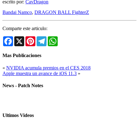
escrito por:
CavDragon
Bandai Namco
,
DRAGON BALL FighterZ
Comparte este articulo:
Facebook
X
Pinterest
Telegram
WhatsApp
Mas Publicaciones
«
NVIDIA acumula premios en el CES 2018
Apple muestra un avance de iOS 11.3
»
News - Patch Notes
Ultimos Videos