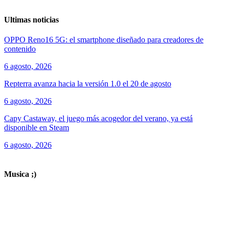
Ultimas noticias
OPPO Reno16 5G: el smartphone diseñado para creadores de
contenido
6 agosto, 2026
Repterra avanza hacia la versión 1.0 el 20 de agosto
6 agosto, 2026
Capy Castaway, el juego más acogedor del verano, ya está
disponible en Steam
6 agosto, 2026
ver todos los productos de tecnología
Musica ;)