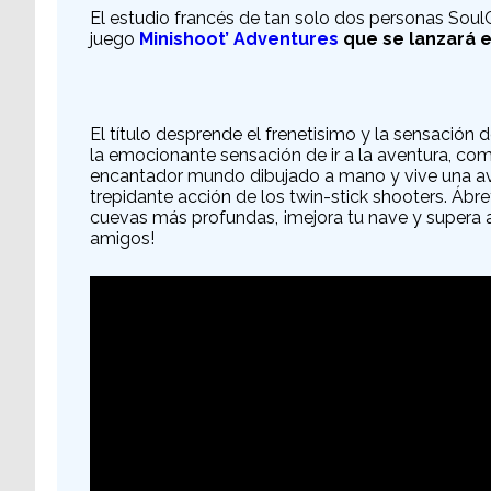
El estudio francés de tan solo dos personas Sou
juego
Minishoot’ Adventures
que se lanzará e
El título desprende el frenetisimo y la sensación
la emocionante sensación de ir a la aventura, com
encantador mundo dibujado a mano y vive una ave
trepidante acción de los twin-stick shooters. Ábr
cuevas más profundas, ¡mejora tu nave y supera a
amigos!