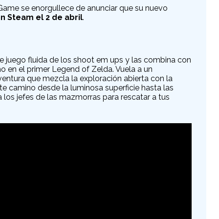
lGame se enorgullece de anunciar que su nuevo
n Steam el 2 de abril
.
 de juego fluida de los shoot em ups y las combina con
o en el primer Legend of Zelda. Vuela a un
ntura que mezcla la exploración abierta con la
ete camino desde la luminosa superficie hasta las
 los jefes de las mazmorras para rescatar a tus