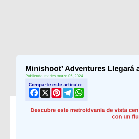
Minishoot’ Adventures Llegará a
Publicado: martes marzo 05, 2024
Comparte este articulo:
Facebook
X
Pinterest
Telegram
WhatsApp
Descubre este metroidvania de vista cen
con un fl