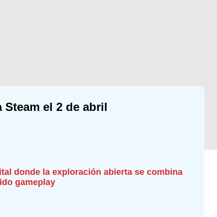
 Steam el 2 de abril
ital donde la exploración abierta se combina
uido gameplay