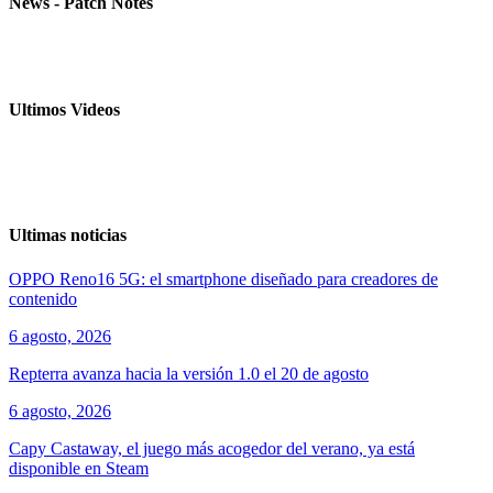
News - Patch Notes
Ultimos Videos
Ultimas noticias
OPPO Reno16 5G: el smartphone diseñado para creadores de
contenido
6 agosto, 2026
Repterra avanza hacia la versión 1.0 el 20 de agosto
6 agosto, 2026
Capy Castaway, el juego más acogedor del verano, ya está
disponible en Steam