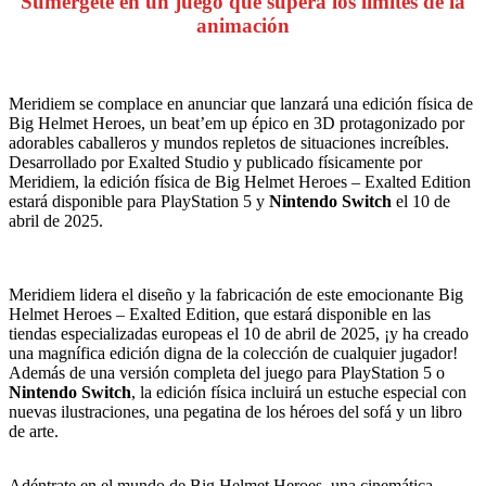
Sumérgete en un juego que supera los límites de la
animación
Meridiem se complace en anunciar que lanzará una edición física de
Big Helmet Heroes, un beat’em up épico en 3D protagonizado por
adorables caballeros y mundos repletos de situaciones increíbles.
Desarrollado por Exalted Studio y publicado físicamente por
Meridiem, la edición física de Big Helmet Heroes – Exalted Edition
estará disponible para PlayStation 5 y
Nintendo Switch
el 10 de
abril de 2025.
Meridiem lidera el diseño y la fabricación de este emocionante Big
Helmet Heroes – Exalted Edition, que estará disponible en las
tiendas especializadas europeas el 10 de abril de 2025, ¡y ha creado
una magnífica edición digna de la colección de cualquier jugador!
Además de una versión completa del juego para PlayStation 5 o
Nintendo Switch
, la edición física incluirá un estuche especial con
nuevas ilustraciones, una pegatina de los héroes del sofá y un libro
de arte.
Adéntrate en el mundo de Big Helmet Heroes, una cinemática