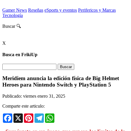
Gamer News
Reseñas
eSports y eventos
Perifericos y Marcas
Tecnología
Buscar 🔍
X
Busca en FrikiUp
Meridiem anuncia la edición física de Big Helmet
Heroes para Nintendo Switch y PlayStation 5
Publicado: viernes enero 31, 2025
Comparte este articulo:
Facebook
X
Pinterest
Telegram
WhatsApp