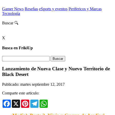
Gamer News
Reseñas
eSports y eventos
Perifericos y Marcas
Tecnología
Buscar 🔍
X
Busca en FrikiUp
Lanzamiento de Nueva Clase y Nuevo Territorio de
Black Desert
Publicado: martes septiembre 12, 2017
Comparte este articulo:
Facebook
X
Pinterest
Telegram
WhatsApp