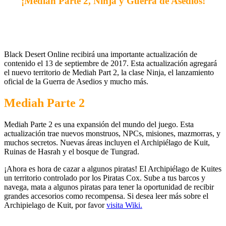
¡Mediah Parte 2, Ninja y Guerra de Asedios!
Black Desert Online recibirá una importante actualización de
contenido el 13 de septiembre de 2017. Esta actualización agregará
el nuevo territorio de Mediah Part 2, la clase Ninja, el lanzamiento
oficial de la Guerra de Asedios y mucho más.
Mediah Parte 2
Mediah Parte 2 es una expansión del mundo del juego. Esta
actualización trae nuevos monstruos, NPCs, misiones, mazmorras, y
muchos secretos. Nuevas áreas incluyen el Archipiélago de Kuit,
Ruinas de Hasrah y el bosque de Tungrad.
¡Ahora es hora de cazar a algunos piratas! El Archipiélago de Kuites
un territorio controlado por los Piratas Cox. Sube a tus barcos y
navega, mata a algunos piratas para tener la oportunidad de recibir
grandes accesorios como recompensa. Si desea leer más sobre el
Archipielago de Kuit, por favor
visita Wiki.