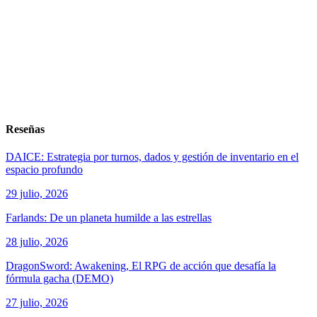
Reseñas
DAICE: Estrategia por turnos, dados y gestión de inventario en el
espacio profundo
29 julio, 2026
Farlands: De un planeta humilde a las estrellas
28 julio, 2026
DragonSword: Awakening, El RPG de acción que desafía la
fórmula gacha (DEMO)
27 julio, 2026
ver todos los productos de tecnología