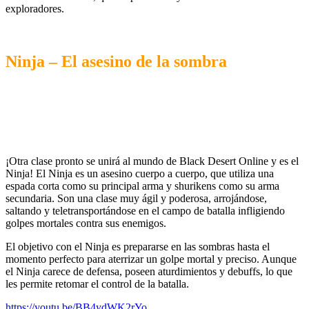
exploradores.
Ninja – El asesino de la sombra
¡Otra clase pronto se unirá al mundo de Black Desert Online y es el
Ninja! El Ninja es un asesino cuerpo a cuerpo, que utiliza una
espada corta como su principal arma y shurikens como su arma
secundaria. Son una clase muy ágil y poderosa, arrojándose,
saltando y teletransportándose en el campo de batalla infligiendo
golpes mortales contra sus enemigos.
El objetivo con el Ninja es prepararse en las sombras hasta el
momento perfecto para aterrizar un golpe mortal y preciso. Aunque
el Ninja carece de defensa, poseen aturdimientos y debuffs, lo que
les permite retomar el control de la batalla.
https://youtu.be/BB4ydWK2rYo