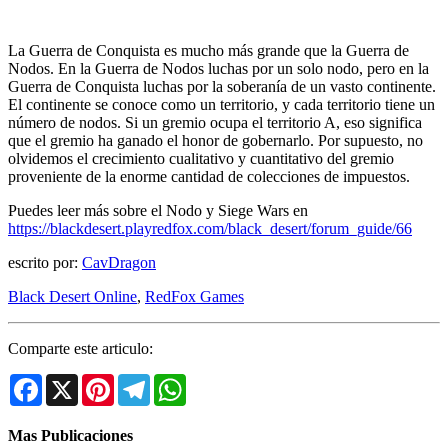
La Guerra de Conquista es mucho más grande que la Guerra de
Nodos. En la Guerra de Nodos luchas por un solo nodo, pero en la
Guerra de Conquista luchas por la soberanía de un vasto continente.
El continente se conoce como un territorio, y cada territorio tiene un
número de nodos. Si un gremio ocupa el territorio A, eso significa
que el gremio ha ganado el honor de gobernarlo. Por supuesto, no
olvidemos el crecimiento cualitativo y cuantitativo del gremio
proveniente de la enorme cantidad de colecciones de impuestos.
Puedes leer más sobre el Nodo y Siege Wars en
https://blackdesert.playredfox.com/black_desert/forum_guide/66
escrito por:
CavDragon
Black Desert Online
,
RedFox Games
Comparte este articulo:
Facebook
X
Pinterest
Telegram
WhatsApp
Mas Publicaciones